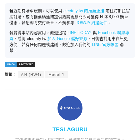
若近期有購車規劃，可以使用
electrify.tw 的推薦連結
前往特斯拉官
網訂購，或將推薦碼連結提供給銷售顧問即可獲得 NT$ 8,000 購車
優惠。若您即將交付新車，不妨參考
JOWUA 周邊配件
。
若覺得本站內容實用，歡迎追蹤
LINE TODAY
與
Facebook 粉絲專
頁
，或將 electrify.tw
加入 Google 偏好來源
，日後查找用車資訊更
方便。若有任何問題或建議，歡迎加入我們的
LINE 官方帳號
聯
繫。
標籤：
AI4 (HW4)
Model Y
TESLAGURU
提供純電車新知、用車知識、周邊商品開箱與資訊查詢工具，