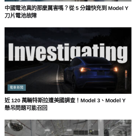
中國電池真的那麼厲害嗎？從 5 分鐘快充到 Model Y
刀片電池故障
電車新聞
近 120 萬輛特斯拉遭美國調查！Model 3、Model Y
懸吊問題可能召回