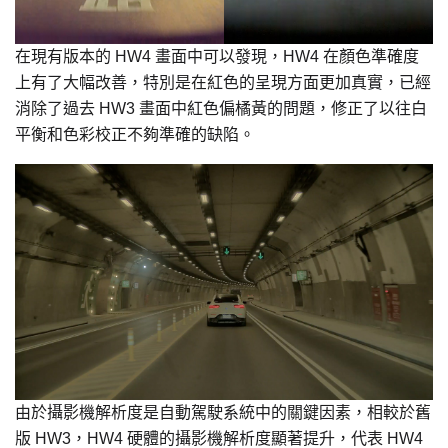
在現有版本的 HW4 畫面中可以發現，HW4 在顏色準確度
上有了大幅改善，特別是在紅色的呈現方面更加真實，已經
消除了過去 HW3 畫面中紅色偏橘黃的問題，修正了以往白
平衡和色彩校正不夠準確的缺陷。
由於攝影機解析度是自動駕駛系統中的關鍵因素，相較於舊
版 HW3，HW4 硬體的攝影機解析度顯著提升，代表 HW4