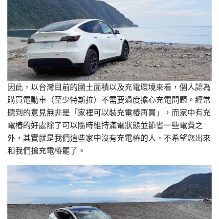
因此，以台灣目前的國土面積以及充電環境來看，個人認為
購買電動車（至少特斯拉）不需要過度擔心充電問題。經常
聽到的意見無非是「家裡可以裝充電樁再買」，而家中有充
電樁的好處除了可以隨時維持滿電狀態並節省一些電費之
外，其實就是我們這些家中沒有充電樁的人，不希望您出來
和我們搶充電樁罷了。