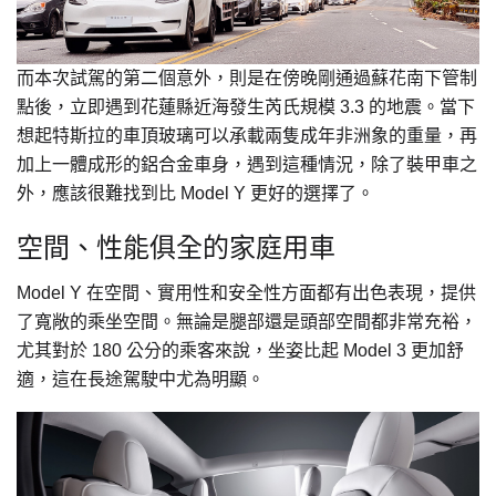
而本次試駕的第二個意外，則是在傍晚剛通過蘇花南下管制
點後，立即遇到花蓮縣近海發生芮氏規模 3.3 的地震。當下
想起特斯拉的車頂玻璃可以承載兩隻成年非洲象的重量，再
加上一體成形的鋁合金車身，遇到這種情況，除了裝甲車之
外，應該很難找到比 Model Y 更好的選擇了。
空間、性能俱全的家庭用車
Model Y 在空間、實用性和安全性方面都有出色表現，提供
了寬敞的乘坐空間。無論是腿部還是頭部空間都非常充裕，
尤其對於 180 公分的乘客來說，坐姿比起 Model 3 更加舒
適，這在長途駕駛中尤為明顯。