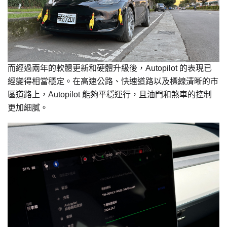
而經過兩年的軟體更新和硬體升級後，Autopilot 的表現已
經變得相當穩定。在高速公路、快速道路以及標線清晰的市
區道路上，Autopilot 能夠平穩運行，且油門和煞車的控制
更加細膩。