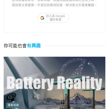
幫助車主掌握第一手資訊與實用知識，解決車主的電車難題。
加入為 Google
偏好來源
你可能也會
有興趣
電車知識