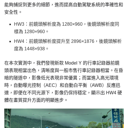
能夠捕捉到更多的細節，進而提高自動駕駛系統的準確性和
安全性。
HW3：前鏡頭解析度為 1280×960，後鏡頭解析度同
樣為 1280×960。
HW4：前鏡頭解析度提升至 2896×1876，後鏡頭解析
度為 1448×938。
在本次實測中，我們發現新款 Model Y 的行車記錄器前鏡
頭表現相當出色，清晰度與一般市售行車記錄器相當。在昏
暗的隧道中，影像低光表現非常優異；而當進入高光環境
時，自動曝光控制（AEC）和自動白平衡（AWB）反應迅
速，即便在不同光源下，影像仍保持穩定，顯示出 HW4 硬
體在畫質提升方面的明顯進步。