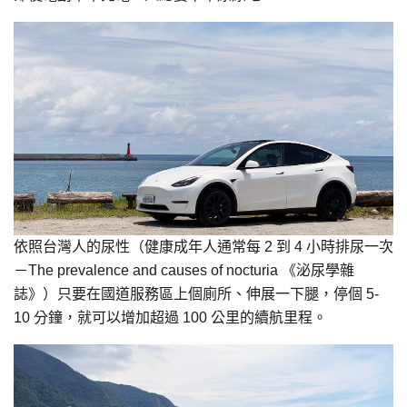
依照台灣人的尿性（健康成年人通常每 2 到 4 小時排尿一次
－The prevalence and causes of nocturia 《泌尿學雜
誌》）只要在國道服務區上個廁所、伸展一下腿，停個 5-
10 分鐘，就可以增加超過 100 公里的續航里程。