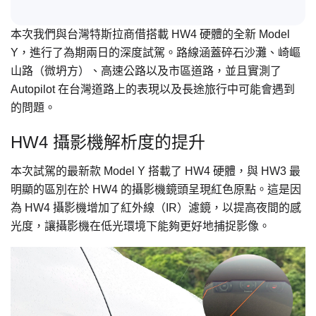
本次我們與台灣特斯拉商借搭載 HW4 硬體的全新 Model
Y，進行了為期兩日的深度試駕。路線涵蓋碎石沙灘、崎嶇
山路（微坍方）、高速公路以及市區道路，並且實測了
Autopilot 在台灣道路上的表現以及長途旅行中可能會遇到
的問題。
HW4 攝影機解析度的提升
本次試駕的最新款 Model Y 搭載了 HW4 硬體，與 HW3 最
明顯的區別在於 HW4 的攝影機鏡頭呈現紅色原點。這是因
為 HW4 攝影機增加了紅外線（IR）濾鏡，以提高夜間的感
光度，讓攝影機在低光環境下能夠更好地捕捉影像。