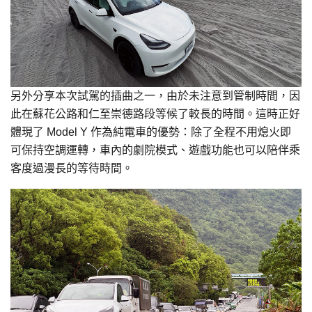
另外分享本次試駕的插曲之一，由於未注意到管制時間，因
此在蘇花公路和仁至崇德路段等候了較長的時間。這時正好
體現了 Model Y 作為純電車的優勢：除了全程不用熄火即
可保持空調運轉，車內的劇院模式、遊戲功能也可以陪伴乘
客度過漫長的等待時間。