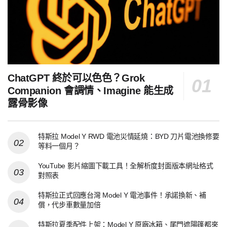
ChatGPT 終於可以色色？Grok
Companion 會調情、Imagine 能生成
露骨影像
特斯拉 Model Y RWD 電池災情延燒：BYD 刀片電池換修要
等料一個月？
YouTube 影片縮圖下載工具！全解析度封面版本網址格式
對照表
特斯拉正式回應台灣 Model Y 電池事件！承諾換新、補
償，代步車數量加倍
特斯拉夏季配件上架：Model Y 原廠冰箱、尾門遮陽篷都來