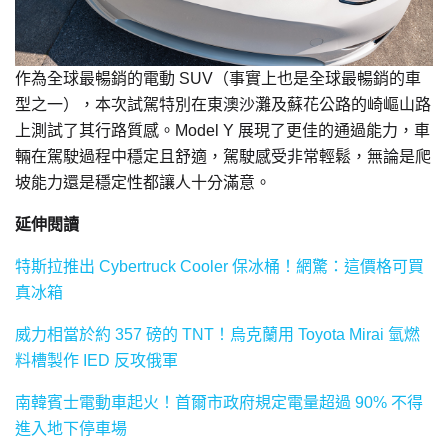
作為全球最暢銷的電動 SUV（事實上也是全球最暢銷的車
型之一），本次試駕特別在東澳沙灘及蘇花公路的崎嶇山路
上測試了其行路質感。Model Y 展現了更佳的通過能力，車
輛在駕駛過程中穩定且舒適，駕駛感受非常輕鬆，無論是爬
坡能力還是穩定性都讓人十分滿意。
延伸閱讀
特斯拉推出 Cybertruck Cooler 保冰桶！網驚：這價格可買
真冰箱
威力相當於約 357 磅的 TNT！烏克蘭用 Toyota Mirai 氫燃
料槽製作 IED 反攻俄軍
南韓賓士電動車起火！首爾市政府規定電量超過 90% 不得
進入地下停車場