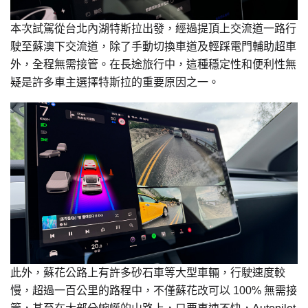
本次試駕從台北內湖特斯拉出發，經過提頂上交流道一路行
駛至蘇澳下交流道，除了手動切換車道及輕踩電門輔助超車
外，全程無需接管。在長途旅行中，這種穩定性和便利性無
疑是許多車主選擇特斯拉的重要原因之一。
此外，蘇花公路上有許多砂石車等大型車輛，行駛速度較
慢，超過一百公里的路程中，不僅蘇花改可以 100% 無需接