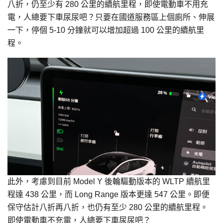
八折，仍至少有 280 公里的續航里程，即使電動車不用充
電，人總要下車尿尿吧？只要在國道服務區上個廁所、伸展
一下，停個 5-10 分鐘就可以增加超過 100 公里的續航里
程。
此外，考慮到目前 Model Y 後輪驅動版本的 WLTP 續航里
程達 438 公里，而 Long Range 版本更達 547 公里。即便
保守估計八折再八折，也仍有至少 280 公里的續航里程。
即使電動車不充電，人總要下車尿尿吧？