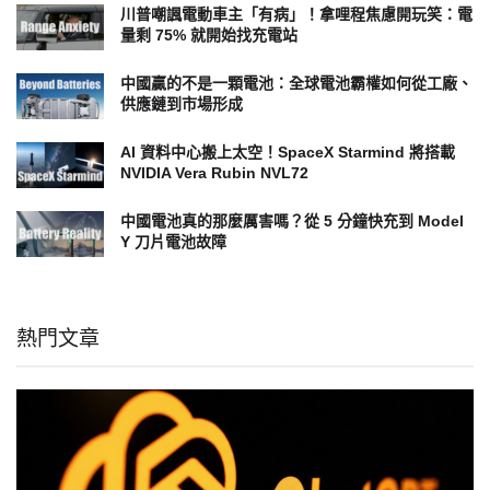
川普嘲諷電動車主「有病」！拿哩程焦慮開玩笑：電
量剩 75% 就開始找充電站
中國贏的不是一顆電池：全球電池霸權如何從工廠、
供應鏈到市場形成
AI 資料中心搬上太空！SpaceX Starmind 將搭載
NVIDIA Vera Rubin NVL72
中國電池真的那麼厲害嗎？從 5 分鐘快充到 Model
Y 刀片電池故障
熱門文章