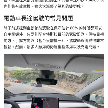
管，甚至在大部分蜿蜒的山路上，只要車速不快，Autopilot
也能夠有效掌握，這大大減輕了駕駛的疲勞感。
電動車長途駕駛的常見問題
除了前述提到自動輔助駕駛在保守估計 80% 的路段都可以
自主掌握外，只要能配合特斯拉目前的駕駛監測，保持目視
前方、手握方向盤（甚至只需擇一），駕駛過程將變得非常
輕鬆。然而，最多人顧慮的仍是里程焦慮以及充電問題。