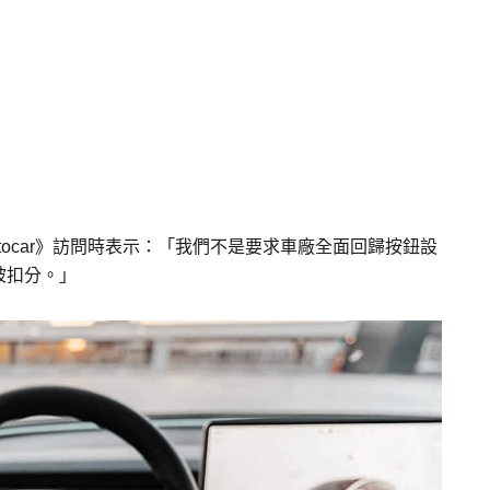
 接受《Autocar》訪問時表示：「我們不是要求車廠全面回歸按鈕設
被扣分。」