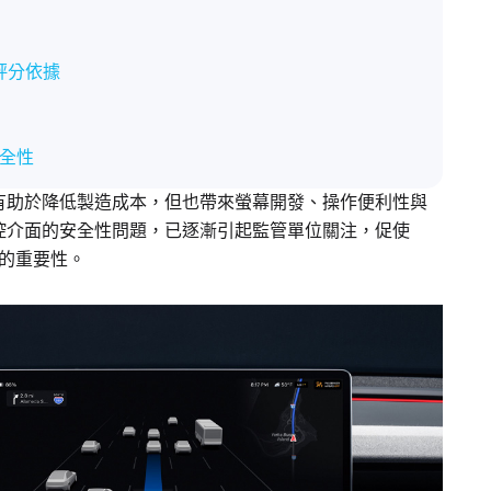
價評分依據
全性
有助於降低製造成本，但也帶來螢幕開發、操作便利性與
控介面的安全性問題，已逐漸引起監管單位關注，促使
件的重要性。