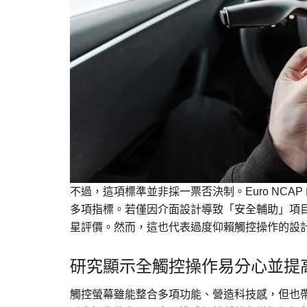
不過，這項標準並非採一票否決制。Euro NC
多項指標。若僅因介面設計導致「安全輔助」項
星評價。然而，這也代表過度仰賴觸控操作的設計，未
研究顯示全觸控操作易分心並提
觸控螢幕雖能整合多項功能、營造科技感，但也