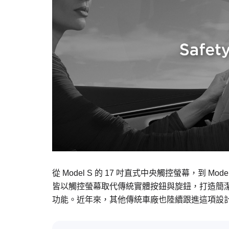
從 Model S 的 17 吋直式中央觸控螢幕，到 Mode
皆以觸控螢幕取代傳統實體按鈕與旋鈕，打造簡
功能。近年來，其他傳統車廠也陸續跟進這項設