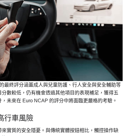
AP 的最終評分涵蓋成人與兒童防護、行人安全與安全輔助等
目分數較低，仍有機會透過其他項目的表現補足，獲得五
來在 Euro NCAP 的評分中將面臨更嚴格的考驗。
高行車風險
帶來實質的安全隱憂。與傳統實體按鈕相比，觸控操作缺