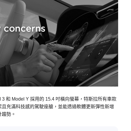
l 3 和 Model Y 採用的 15.4 吋橫向螢幕，特斯拉所有車款
潔且充滿科技感的駕駛座艙，並能透過軟體更新彈性新增
計趨勢。