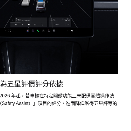
鍵作為五星評價評分依據
自 2026 年起，若車輛在特定關鍵功能上未配備實體操作裝
ety Assist）」項目的評分，進而降低獲得五星評等的