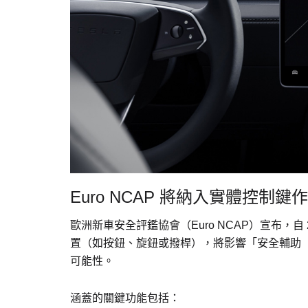
Euro NCAP 將納入實體控制
歐洲新車安全評鑑協會（Euro NCAP）宣布，
置（如按鈕、旋鈕或撥桿），將影響「安全輔助（Saf
可能性。
涵蓋的關鍵功能包括：