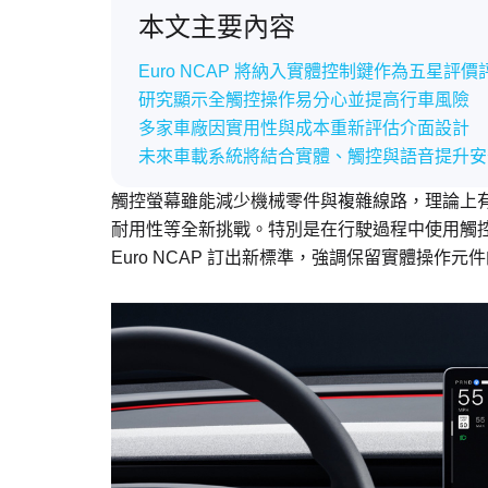
本文主要內容
Euro NCAP 將納入實體控制鍵作為五星評
研究顯示全觸控操作易分心並提高行車風險
多家車廠因實用性與成本重新評估介面設計
未來車載系統將結合實體、觸控與語音提升安
觸控螢幕雖能減少機械零件與複雜線路，理論上
耐用性等全新挑戰。特別是在行駛過程中使用觸
Euro NCAP 訂出新標準，強調保留實體操作元