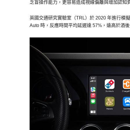
乏盲操作能力，更容易造成視線偏離與增加認知
英國交通研究實驗室（TRL）於 2020 年進行模擬駕駛測
Auto 時，反應時間平均延遲達 57%，遠高於酒