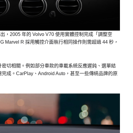
指出，2005 年的 Volvo V70 使用實體控制完成「調整空
 Marvel R 採用觸控介面執行相同操作則需超過 44 秒，
計密切相關。例如部分車款的車載系統反應遲鈍、選單結
arPlay、Android Auto，甚至一些傳統品牌的原