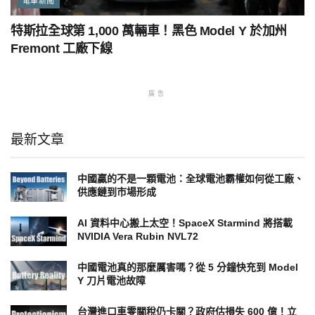
電車新聞
特斯拉全球第 1,000 萬輛車！黑色 Model Y 於加州
Fremont 工廠下線
廣告
最新文章
中國贏的不是一顆電池：全球電池霸權如何從工廠、
供應鏈到市場形成
AI 資料中心搬上太空！SpaceX Starmind 將搭載
NVIDIA Vera Rubin NVL72
中國電池真的那麼厲害嗎？從 5 分鐘快充到 Model
Y 刀片電池故障
台灣進口車零關稅仍卡關？政府估損失 600 億！立