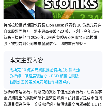
特斯拉股價近期因執行長 Elon Musk 斥資約 10 億美元買進
自家股票而急升，盤中最高突破 420 美元，創下今年以來
新高。這是他自 2020 年以來首次透過公開市場大規模購
股，被視為對公司未來發展信心回溫的重要訊號。
本文主要內容
馬斯克 10 億美元買股推動特斯拉股價大漲
分析師：購股展現信心、FSD 顛覆性突破
薪酬計畫與馬斯克買股動作相互呼應
分析師普遍認為，馬斯克的買股不僅是投資行為，也與董事
會近期提出的高階薪酬計畫緊密呼應。該計畫以達成市值與
營運目標為條件，若成功解鎖，總價值最高可望突破 1.1 兆