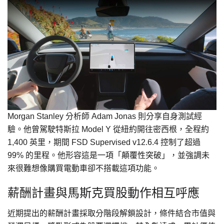
Morgan Stanley 分析師 Adam Jonas 則分享自身測試經
驗。他曾駕駛特斯拉 Model Y 從紐約開往密西根，全程約
1,400 英里，期間 FSD Supervised v12.6.4 控制了超過
99% 的里程。他形容這是一項「顛覆性突破」，並強調未
來很難想像購買電動車卻不搭載這項功能。
薪酬計畫與馬斯克買股動作相互呼應
近期提出的薪酬計畫採取分階段解鎖設計，條件結合市值與