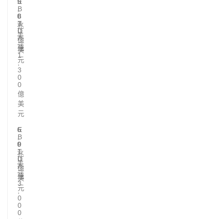
5
E
3
.
B
,
0
I
8
T
3
兆
D
0
美
A
億
元
達
美
1
元
,
3
0
0
億
美
元
6
E
5
.
B
,
0
I
9
T
1
兆
D
0
美
A
億
元
達
美
3
元
,
0
0
0