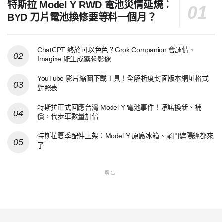
特斯拉 Model Y RWD 電池災情延燒：
BYD 刀片電池換修要等料一個月？
ChatGPT 終於可以色色？Grok Companion 會調情、
Imagine 能生成露骨影像
YouTube 影片縮圖下載工具！全解析度封面版本網址格式
對照表
特斯拉正式回應台灣 Model Y 電池事件！承諾換新、補
償，代步車數量加倍
特斯拉夏季配件上架：Model Y 原廠冰箱、尾門遮陽篷都來
了
廣告