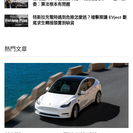
委：算法根本有問題
特斯拉充電時遇到危險怎麼逃？槍擊案讓 EVject 斷
尾求生轉接頭賣到缺貨
熱門文章