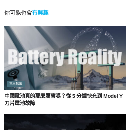
你可能也會
有興趣
電車知識
中國電池真的那麼厲害嗎？從 5 分鐘快充到 Model Y
刀片電池故障