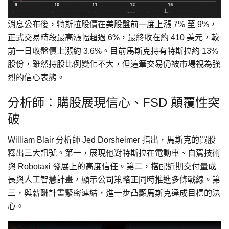
消息公布後，特斯拉股價在美股盤前一度上漲 7% 至 9%，
正式交易時段最高漲幅超過 6%，最終收在約 410 美元，較
前一日收盤價上漲約 3.6%。目前馬斯克持有特斯拉約 13%
股份，雖然持股比例變化不大，但這筆交易仍被市場視為強
烈的信心表態。
分析師：購股展現信心、FSD 顛覆性突
破
William Blair 分析師 Jed Dorsheimer 指出，馬斯克的買股
釋出三大訊號。第一，展現他對特斯拉在電動車、自駕技術
與 Robotaxi 發展上的高度信任。第二，搭配近期交付量成
長與人工智慧計畫，顯示公司策略正同時推進多條戰線。第
三，與薪酬計畫緊密連結，進一步凸顯馬斯克達成目標的決
心。