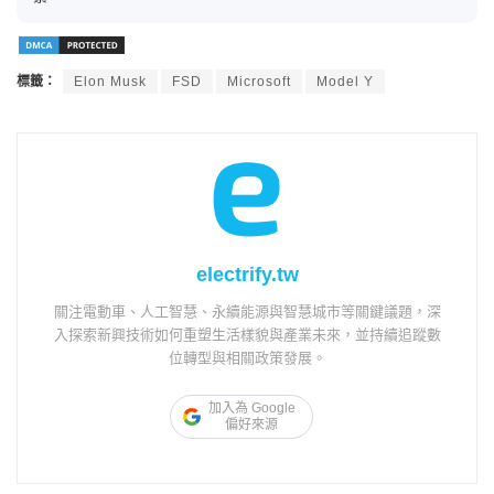
標籤：
Elon Musk
FSD
Microsoft
Model Y
electrify.tw
關注電動車、人工智慧、永續能源與智慧城市等關鍵議題，深
入探索新興技術如何重塑生活樣貌與產業未來，並持續追蹤數
位轉型與相關政策發展。
加入為 Google
偏好來源