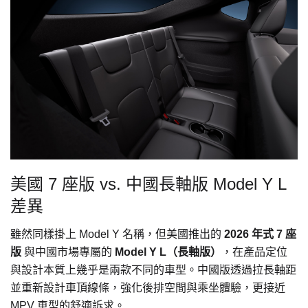
美國 7 座版 vs. 中國長軸版 Model Y L
差異
雖然同樣掛上 Model Y 名稱，但美國推出的
2026 年式 7 座
版
與中國市場專屬的
Model Y L（長軸版）
，在產品定位
與設計本質上幾乎是兩款不同的車型。中國版透過拉長軸距
並重新設計車頂線條，強化後排空間與乘坐體驗，更接近
MPV 車型的舒適訴求。