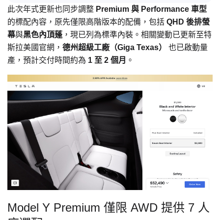
此次年式更新也同步調整
Premium 與 Performance 車型
的標配內容，原先僅限高階版本的配備，包括
QHD 後排螢
幕
與
黑色內頂蓬
，現已列為標準內裝。相關變動已更新至特
斯拉美國官網，
德州超級工廠（Giga Texas）
也已啟動量
產，預計交付時間約為
1 至 2 個月
。
Model Y Premium 僅限 AWD 提供 7 人