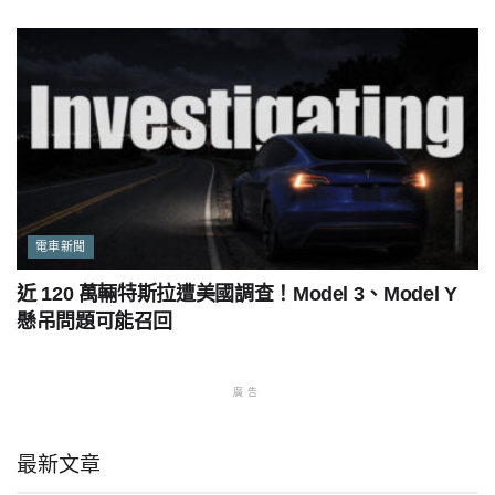
電車新聞
近 120 萬輛特斯拉遭美國調查！Model 3、Model Y
懸吊問題可能召回
廣告
最新文章