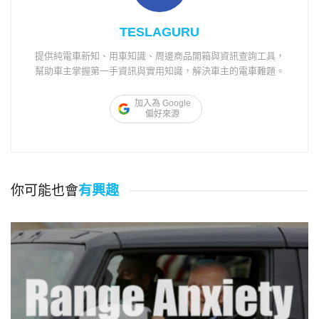
TESLAGURU
提供純電車新知、用車知識、周邊商品開箱與資訊查詢工具，
幫助車主掌握第一手資訊與實用知識，解決車主的電車難題。
加入為 Google
偏好來源
你可能也會
有興趣