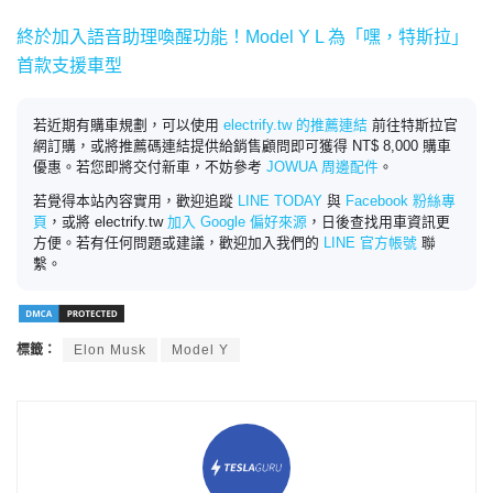
終於加入語音助理喚醒功能！Model Y L 為「嘿，特斯拉」
首款支援車型
若近期有購車規劃，可以使用
electrify.tw 的推薦連結
前往特斯拉官
網訂購，或將推薦碼連結提供給銷售顧問即可獲得 NT$ 8,000 購車
優惠。若您即將交付新車，不妨參考
JOWUA 周邊配件
。
若覺得本站內容實用，歡迎追蹤
LINE TODAY
與
Facebook 粉絲專
頁
，或將 electrify.tw
加入 Google 偏好來源
，日後查找用車資訊更
方便。若有任何問題或建議，歡迎加入我們的
LINE 官方帳號
聯
繫。
標籤：
Elon Musk
Model Y