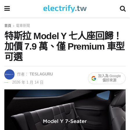
首頁
電車新聞
特斯拉 Model Y 七人座回歸！
加價 7.9 萬、僅 Premium 車型
可選
作者：
TESLAGURU
加入為 Google
偏好來源
2026 年 1 月 14 日