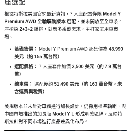
座選配
根據特斯拉美國官網最新資訊，7 人座配置僅限
Model Y
Premium AWD 全輪驅動版本
選配，並未開放至全車系。
座椅採
2+3+2
編排，對應多乘載需求，主打家庭用車市
場。
基礎售價：
Model Y Premium AWD 起售價為
48,990
美元（約 155 萬台幣）
選配價格：
7 人座套件加價
2,500 美元（約 7.9 萬台
幣）
總車價：
選配後約
51,490 美元（約 163 萬台幣，未
含運費與稅費）
美規版本並未針對車體進行加長設計，仍採用標準軸距，與
中國市場推出的加長版
Model Y L
形成明確區隔，反映特
斯拉針對不同市場進行產品差異化布局。