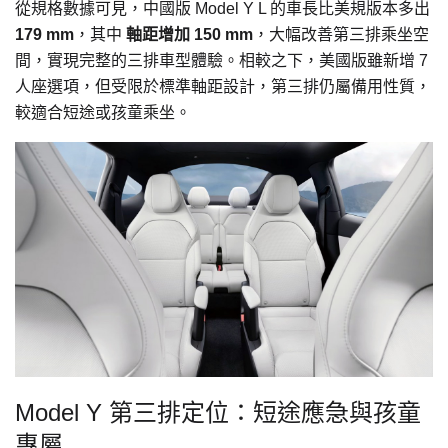
從規格數據可見，中國版 Model Y L 的車長比美規版本多出
179 mm
，其中
軸距增加 150 mm
，大幅改善第三排乘坐空
間，實現完整的三排車型體驗。相較之下，美國版雖新增 7
人座選項，但受限於標準軸距設計，第三排仍屬備用性質，
較適合短途或孩童乘坐。
Model Y 第三排定位：短途應急與孩童
專屬