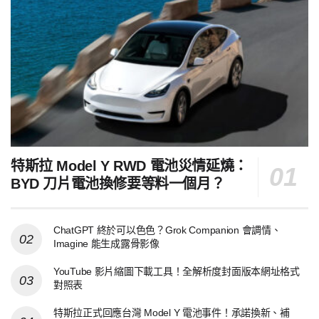
特斯拉 Model Y RWD 電池災情延燒：
BYD 刀片電池換修要等料一個月？
ChatGPT 終於可以色色？Grok Companion 會調情、
Imagine 能生成露骨影像
YouTube 影片縮圖下載工具！全解析度封面版本網址格式
對照表
特斯拉正式回應台灣 Model Y 電池事件！承諾換新、補