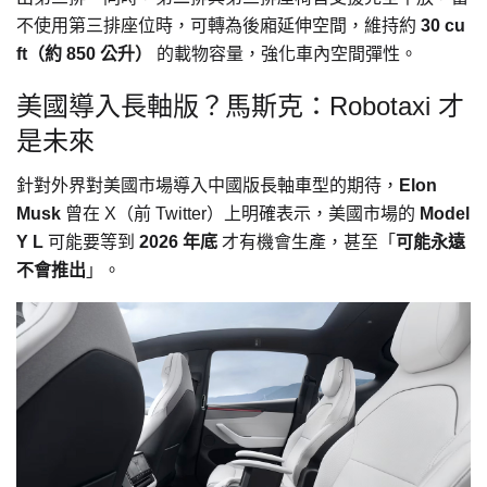
不使用第三排座位時，可轉為後廂延伸空間，維持約
30 cu
ft（約 850 公升）
的載物容量，強化車內空間彈性。
美國導入長軸版？馬斯克：Robotaxi 才
是未來
針對外界對美國市場導入中國版長軸車型的期待，
Elon
Musk
曾在 X（前 Twitter）上明確表示，美國市場的
Model
Y L
可能要等到
2026 年底
才有機會生產，甚至「
可能永遠
不會推出
」。