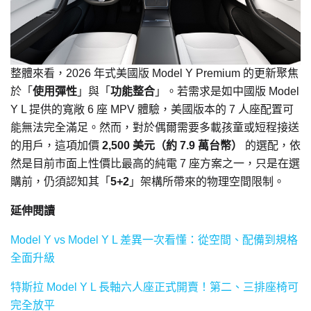
整體來看，2026 年式美國版 Model Y Premium 的更新聚焦
於「
使用彈性
」與「
功能整合
」。若需求是如中國版 Model
Y L 提供的寬敞 6 座 MPV 體驗，美國版本的 7 人座配置可
能無法完全滿足。然而，對於偶爾需要多載孩童或短程接送
的用戶，這項加價
2,500 美元（約 7.9 萬台幣）
的選配，依
然是目前市面上性價比最高的純電 7 座方案之一，只是在選
購前，仍須認知其「
5+2
」架構所帶來的物理空間限制。
延伸閱讀
Model Y vs Model Y L 差異一次看懂：從空間、配備到規格
全面升級
特斯拉 Model Y L 長軸六人座正式開賣！第二、三排座椅可
完全放平