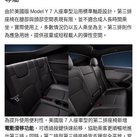
由於美國版 Model Y 7 人座車型沿用標準軸距設計，第三排
座椅在腿部與頭部空間表現有限，並不適合成人長時間乘
坐。實際使用上，多數情況仍以五人乘坐為主，第三排則作
為應急用途，提供孩童或短程載人的彈性空間。
為提升使用便利性，美國版 7 人座車型的第二排座椅新增
電動滑移功能
，可透過按鍵快速前移，協助乘客更順暢地進
出第三排。同時，第二排與第三排座椅皆支援完全平放，當