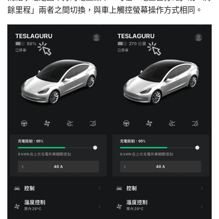
餘里程」兩者之間切換，與車上觸控螢幕操作方式相同。