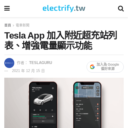
首頁
電車新聞
Tesla App 加入附近超充站列
表、增強電量顯示功能
作者：
TESLAGURU
加入為 Google
偏好來源
2021 年 12 月 15 日