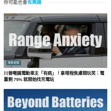
你可能也會
有興趣
電車新聞
川普嘲諷電動車主「有病」！拿哩程焦慮開玩笑：電
量剩 75% 就開始找充電站