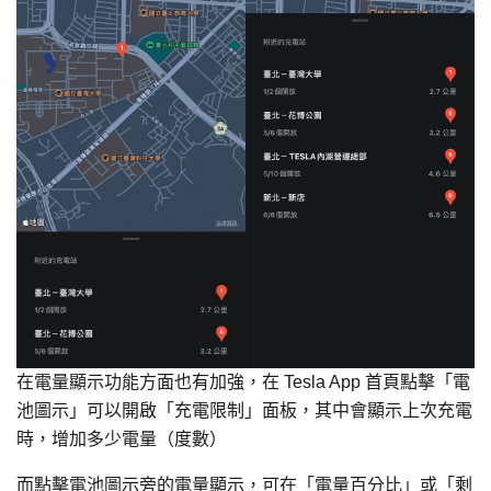
在電量顯示功能方面也有加強，在 Tesla App 首頁點擊「電
池圖示」可以開啟「充電限制」面板，其中會顯示上次充電
時，增加多少電量（度數）
而點擊電池圖示旁的電量顯示，可在「電量百分比」或「剩