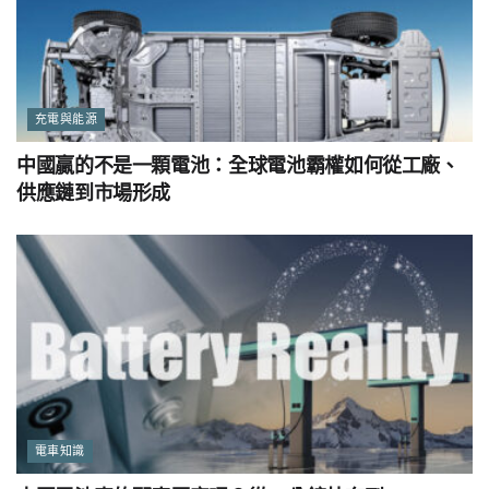
充電與能源
中國贏的不是一顆電池：全球電池霸權如何從工廠、
供應鏈到市場形成
電車知識