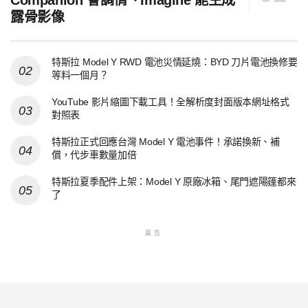
露骨影像
特斯拉 Model Y RWD 電池災情延燒：BYD 刀片電池換修要
等料一個月？
YouTube 影片縮圖下載工具！全解析度封面版本網址格式
對照表
特斯拉正式回應台灣 Model Y 電池事件！承諾換新、補
償，代步車數量加倍
特斯拉夏季配件上架：Model Y 原廠冰箱、尾門遮陽篷都來
了
廣告