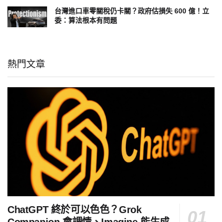
台灣進口車零關稅仍卡關？政府估損失 600 億！立
委：算法根本有問題
熱門文章
ChatGPT 終於可以色色？Grok
Companion 會調情、Imagine 能生成