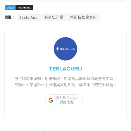
標籤：
Tesla App
特斯拉充電
特斯拉軟體更新
TESLAGURU
提供純電車新知、用車知識、周邊商品開箱與資訊查詢工具，
幫助車主掌握第一手資訊與實用知識，解決車主的電車難題。
加入為 Google
偏好來源