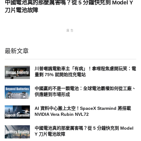
中國電池真的那麼厲害嗎？從 5 分鐘快充到 Model Y
刀片電池故障
廣告
最新文章
川普嘲諷電動車主「有病」！拿哩程焦慮開玩笑：電
量剩 75% 就開始找充電站
中國贏的不是一顆電池：全球電池霸權如何從工廠、
供應鏈到市場形成
AI 資料中心搬上太空！SpaceX Starmind 將搭載
NVIDIA Vera Rubin NVL72
中國電池真的那麼厲害嗎？從 5 分鐘快充到 Model
Y 刀片電池故障