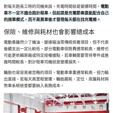
對每天跑長工時的司機來說，充電時間就是營運時間。
電動
車不一定不適合跑計程車，但前提是充電節奏要能配合自己
的接單模式，而不是買車後才發現每天都在找充電樁。
保險、維修與耗材也會影響總成本
電動車雖然少了機油、變速箱油等傳統保養項目，但不代表
後續支出一定比較低。部分電動車保險費通常較高，維修也
可能更依賴原廠或特定授權據點，若車輛需要等待零件或進
廠時間較長，對計程車司機就是營運損失。
輪胎也是容易被忽略的項目。電動車車重通常較高、扭力輸
出直接，若每天高里程營運，輪胎磨耗、定位、底盤耗材與
煞車系統檢查都要納入長期成本。