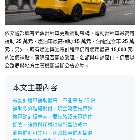
依交通部既有老舊計程車更新補助架構，電動計程車最高可
補助
35 萬元
，燃油車最高補助
15 萬元
、油電混合車
25 萬
元
；另外，既有燃油與油電計程車仍可使用最高
15,000 元
的油價補貼。實際是否開放受理、名額與申請窗口，仍要以
公路局與地方主管機關當期公告為準。
本文主要內容
電動計程車補助最高，不能只看 35 萬
補助款分階段撥付，現金流要先算好
換電動計程車前，要先確認充電條件
保險、維修與耗材也會影響總成本
油價補貼可先用，別跟換車補助搞混