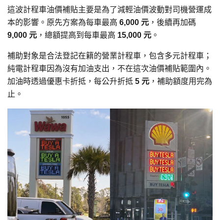
這波計程車油價補貼主要是為了減輕油價波動對司機營運成
本的影響。原先方案為每車最高
6,000 元
，後續再加碼
9,000 元
，總額提高到每車最高
15,000 元
。
補助對象是合法登記在籍的營業計程車，包含多元計程車；
純電計程車因為沒有加油支出，不在這次油價補貼範圍內。
加油時透過優惠卡折抵，每公升折抵
5 元
，補助額度用完為
止。