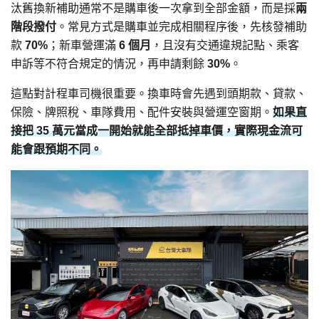
汰舊換新補助通常不是購車後一次拿到全部金額，而是採
兩
階段撥付
。常見方式是購車並完成相關程序後，先核發補助
款
70%
；新車營運滿
6 個月
，且沒有交通違規記點、乘客
申訴等不符合規定的情況，再申請剩餘
30%
。
這點對計程車司機很重要。換車時會先遇到頭期款、貸款、
保險、牌照稅、車隊費用、配件安裝與營運空窗期。
如果直
接把 35 萬元當成一開始就能全部抵掉車價，實際現金流可
能會跟預期不同。