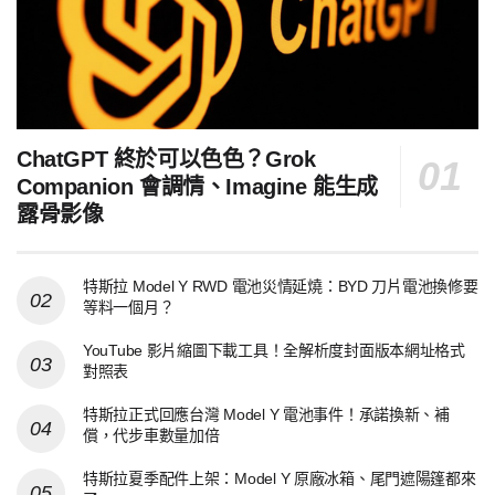
ChatGPT 終於可以色色？Grok
Companion 會調情、Imagine 能生成
露骨影像
特斯拉 Model Y RWD 電池災情延燒：BYD 刀片電池換修要
等料一個月？
YouTube 影片縮圖下載工具！全解析度封面版本網址格式
對照表
特斯拉正式回應台灣 Model Y 電池事件！承諾換新、補
償，代步車數量加倍
特斯拉夏季配件上架：Model Y 原廠冰箱、尾門遮陽篷都來