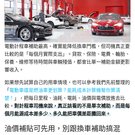
電動計程車補助最高，確實能降低換車門檻，但司機真正要
比較的是「每個月實際支出」。貸款、保險、電費、輪胎、
保養、維修等待時間與車輛殘值，都會比單一補助金額更影
響收入。
如果想先試算自己的用車情境，也可以參考我們先前整理的
「
電動車還是燃油車更划算？能耗成本計算機幫你算清
楚！
」，把每日里程、油耗、電耗、油價與電價放進去比
較。
對計程車司機來說，真正該看的不是單次補助，而是每
個月能源成本差多少、多久能把車價差距攤回來。
油價補貼可先用，別跟換車補助搞混