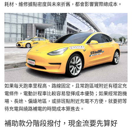
耗材、維修據點密度與未來折舊，都會影響實際總成本。
如果每天跑車里程高、路線固定，且常跑區域附近有穩定充
電條件，電動計程車比較容易發揮成本優勢；如果經常跑機
場、長途、偏遠地區，或排班點附近充電不方便，就要把等
待充電與繞路補電的時間成本算進去。
補助款分階段撥付，現金流要先算好