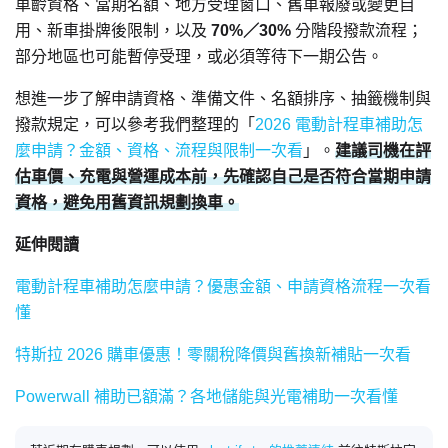
車齡資格、當期名額、地方受理窗口、舊車報廢或變更自
用、新車掛牌後限制，以及
70%／30%
分階段撥款流程；
部分地區也可能暫停受理，或必須等待下一期公告。
想進一步了解申請資格、準備文件、名額排序、抽籤機制與
撥款規定，可以參考我們整理的「
2026 電動計程車補助怎
麼申請？金額、資格、流程與限制一次看
」。
建議司機在評
估車價、充電與營運成本前，先確認自己是否符合當期申請
資格，避免用舊資訊規劃換車。
延伸閱讀
電動計程車補助怎麼申請？優惠金額、申請資格流程一次看
懂
特斯拉 2026 購車優惠！零關稅降價與舊換新補貼一次看
Powerwall 補助已額滿？各地儲能與光電補助一次看懂