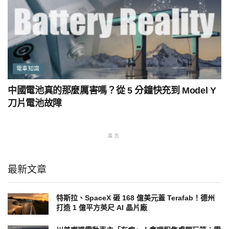
電車知識
中國電池真的那麼厲害嗎？從 5 分鐘快充到 Model Y
刀片電池故障
廣告
最新文章
特斯拉、SpaceX 砸 168 億美元蓋 Terafab！德州
打造 1 億平方英尺 AI 晶片廠