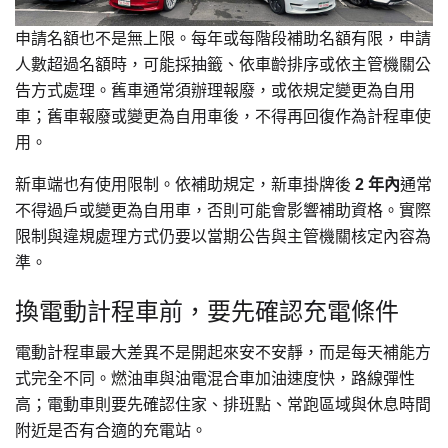
申請名額也不是無上限。每年或每階段補助名額有限，申請
人數超過名額時，可能採抽籤、依車齡排序或依主管機關公
告方式處理。舊車通常須辦理報廢，或依規定變更為自用
車；舊車報廢或變更為自用車後，不得再回復作為計程車使
用。
新車端也有使用限制。依補助規定，新車掛牌後
2 年內
通常
不得過戶或變更為自用車，否則可能會影響補助資格。實際
限制與違規處理方式仍要以當期公告與主管機關核定內容為
準。
換電動計程車前，要先確認充電條件
電動計程車最大差異不是開起來安不安靜，而是每天補能方
式完全不同。燃油車與油電混合車加油速度快，路線彈性
高；電動車則要先確認住家、排班點、常跑區域與休息時間
附近是否有合適的充電站。