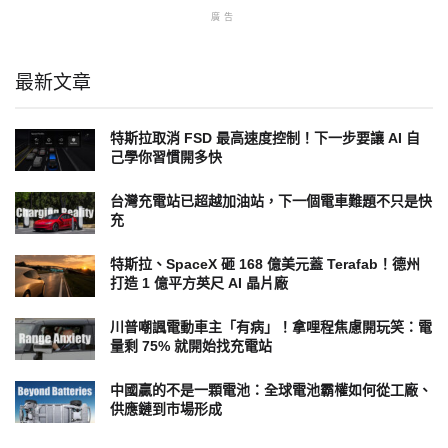
廣告
最新文章
特斯拉取消 FSD 最高速度控制！下一步要讓 AI 自
己學你習慣開多快
台灣充電站已超越加油站，下一個電車難題不只是快
充
特斯拉、SpaceX 砸 168 億美元蓋 Terafab！德州
打造 1 億平方英尺 AI 晶片廠
川普嘲諷電動車主「有病」！拿哩程焦慮開玩笑：電
量剩 75% 就開始找充電站
中國贏的不是一顆電池：全球電池霸權如何從工廠、
供應鏈到市場形成