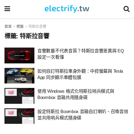
首頁
標籤
特斯拉音響
標籤:
特斯拉音響
音響數量不代表音質？特斯拉音響差異與 EQ
設定一次看懂
如何自訂特斯拉車身外觀：中控螢幕與 Tesla
App 同步顯示車體包膜
使用 Windows 格式化特斯拉哨兵模式與
Boombox 音箱共用隨身碟
設定特斯拉 Boombox 音箱自訂喇叭、召喚音效
並共用哨兵模式隨身碟