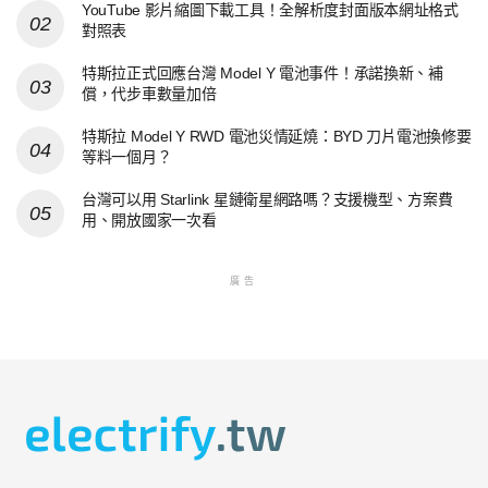
YouTube 影片縮圖下載工具！全解析度封面版本網址格式
對照表
特斯拉正式回應台灣 Model Y 電池事件！承諾換新、補
償，代步車數量加倍
特斯拉 Model Y RWD 電池災情延燒：BYD 刀片電池換修要
等料一個月？
台灣可以用 Starlink 星鏈衛星網路嗎？支援機型、方案費
用、開放國家一次看
廣告