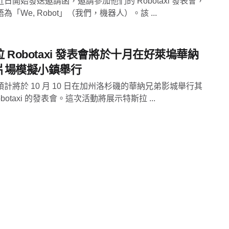
日開始發送邀請函，邀請參加他們的 Robotaxi 發表會，
為「We, Robot」（我們，機器人）。該 ...
 Robotaxi 發表會將於十月在好萊塢華納
片場模擬小鎮舉行
計將於 10 月 10 日在加州洛杉磯的華納兄弟影城舉行其
obotaxi 的發表會。這次活動將展示特斯拉 ...