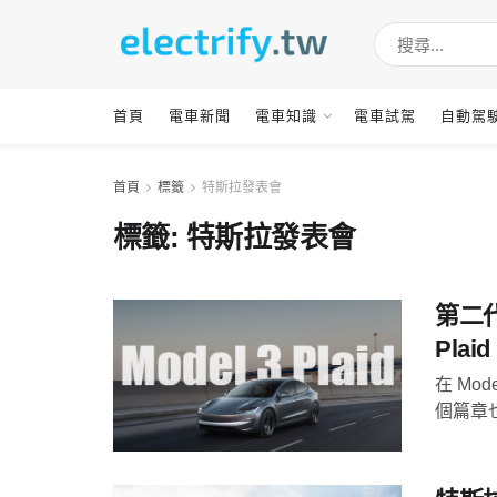
首頁
電車新聞
電車知識
電車試駕
自動駕
首頁
標籤
特斯拉發表會
標籤:
特斯拉發表會
第二代
Pla
在 Mo
個篇章也