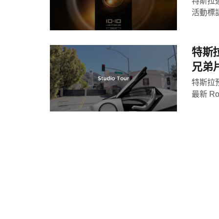
特斯拉近
活動標語
特斯拉
兄弟
特斯拉預
最新 R