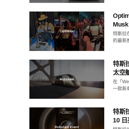
Opt
Mu
特斯拉在
的最新進展
特斯拉
太空
在「We
一款新車型
特斯拉
10 