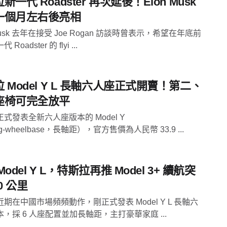
新一代 Roadster 再次延後！Elon Musk
一個月左右後亮相
 Musk 去年在接受 Joe Rogan 訪談時曾表示，希望在年底前
Roadster 的 flyi ...
 Model Y L 長軸六人座正式開賣！第二、
座椅可完全放平
式發表全新六人座版本的 Model Y
g‑wheelbase，長軸距），官方售價為人民幣 33.9 ...
Model Y L，特斯拉再推 Model 3+ 續航突
0 公里
期在中國市場頻頻動作，剛正式發表 Model Y L 長軸六
，採 6 人座配置並加長軸距，主打豪華家庭 ...