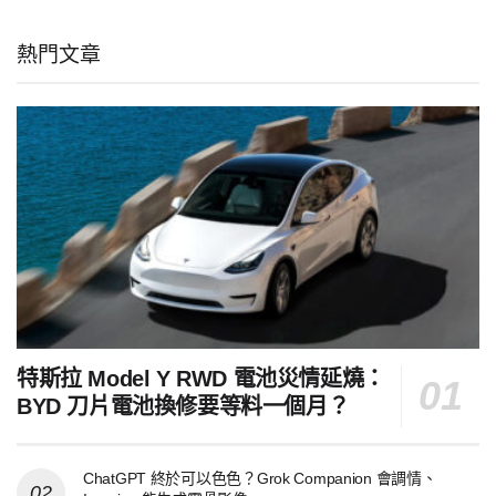
熱門文章
特斯拉 Model Y RWD 電池災情延燒：
BYD 刀片電池換修要等料一個月？
ChatGPT 終於可以色色？Grok Companion 會調情、