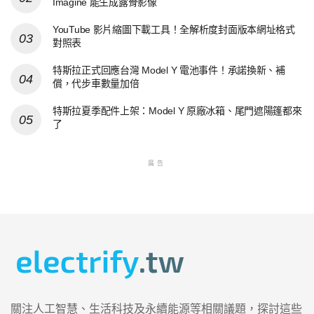
Imagine 能生成露骨影像
YouTube 影片縮圖下載工具！全解析度封面版本網址格式
對照表
特斯拉正式回應台灣 Model Y 電池事件！承諾換新、補
償，代步車數量加倍
特斯拉夏季配件上架：Model Y 原廠冰箱、尾門遮陽篷都來
了
廣告
關注人工智慧、生活科技及永續能源等相關議題，探討這些