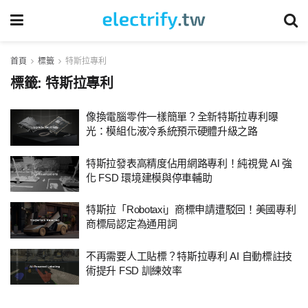
首頁
標籤
特斯拉專利
標籤:
特斯拉專利
像換電腦零件一樣簡單？全新特斯拉專利曝
光：模組化液冷系統預示硬體升級之路
特斯拉發表高精度佔用網路專利！純視覺 AI 強
化 FSD 環境建模與停車輔助
特斯拉「Robotaxi」商標申請遭駁回！美國專利
商標局認定為通用詞
不再需要人工貼標？特斯拉專利 AI 自動標註技
術提升 FSD 訓練效率