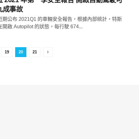
九成事故
近期公布 2021Q1 的車輛安全報告，根據內部統計，特斯
啟 Autopilot 的狀態，每行駛 674...
19
20
21
，