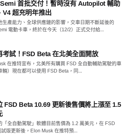
a Semi 首批交付！暫時沒有 Autopilot 輔助
、V4 超充明年推出
池生產能力、全球供應鏈的影響，交車日期不斷延後的
a Semi 電動卡車，終於在今天（12/2）正式交付給...
考試！FSD Beta 在北美全面開放
 Musk 在推特宣布，北美所有購買 FSD 全自動輔助駕駛的車
輛）現在都可以使用 FSD Beta，同...
 FSD Beta 10.69 更新後售價將上漲至 1.5
元
「全自動駕駛」軟體目前售價為 1.2 萬美元，在 FSD
 測試版更新後，Elon Musk 在推特預...