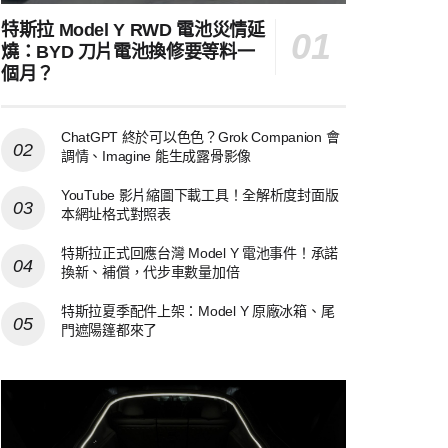
特斯拉 Model Y RWD 電池災情延
燒：BYD 刀片電池換修要等料一
個月？
ChatGPT 終於可以色色？Grok Companion 會
調情、Imagine 能生成露骨影像
YouTube 影片縮圖下載工具！全解析度封面版
本網址格式對照表
特斯拉正式回應台灣 Model Y 電池事件！承諾
換新、補償，代步車數量加倍
特斯拉夏季配件上架：Model Y 原廠冰箱、尾
門遮陽篷都來了