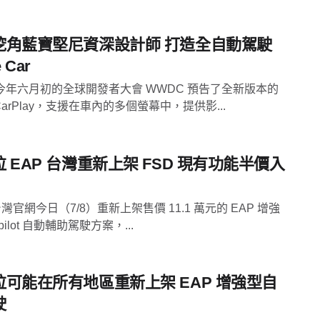
挖角藍寶堅尼資深設計師 打造全自動駕駛
 Car
今年六月初的全球開發者大會 WWDC 預告了全新版本的
e CarPlay，支援在車內的多個螢幕中，提供影...
 EAP 台灣重新上架 FSD 現有功能半價入
a 台灣官網今日（7/8）重新上架售價 11.1 萬元的 EAP 增強
opilot 自動輔助駕駛方案，...
拉可能在所有地區重新上架 EAP 增強型自
駛