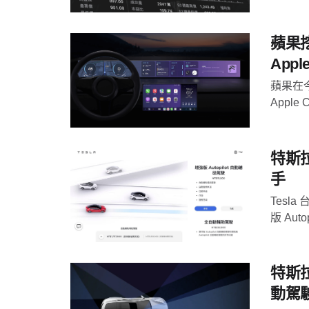
蘋果
Apple
蘋果在
Appl
特斯拉
手
Tesl
版 Aut
特斯
動駕