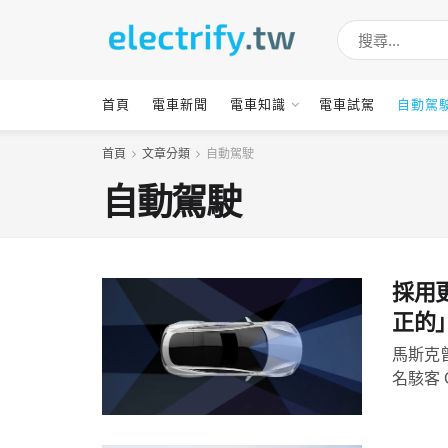
首頁
電車新聞
電車知識
電車試駕
自動駕
首頁
文章分類
自動駕駛
自動駕駛
採用更
正的
馬斯克
名駭客 