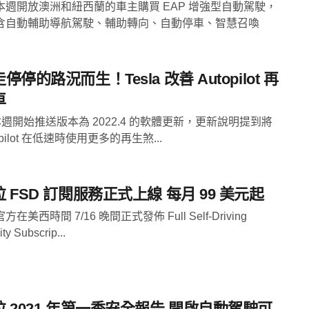
本週開放澳洲和紐西蘭的車主購買 EAP 增強型自動駕駛，
含自動輔助導航駕駛、輔助轉向、自動停車、智慧召喚
停停的路況而生！Tesla 改善 Autopilot 再
車
a 本週開始推送版本為 2022.4 的軟體更新，更新說明提到將
opilot 在低速時使用更多的再生煞...
 FSD 訂閱服務正式上線 每月 99 美元起
在美西時間 7/16 晚間正式發佈 Full Self-Driving
ty Subscrip...
 2021 年第一季安全報告 開啟自動駕駛可