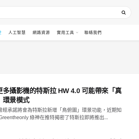
駛
人工智慧
網路資源
實用工具
聯絡我們
多攝影機的特斯拉 HW 4.0 可能帶來「真
」環景模式
曾經承諾將會為特斯拉新增「鳥俯圖」環景功能，近期知
Greentheonly 綠神在推特揭密了特斯拉即將推出...