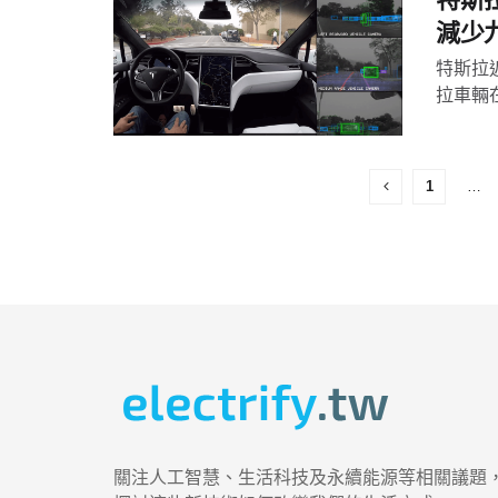
減少
特斯拉
拉車輛在開
1
…
關注人工智慧、生活科技及永續能源等相關議題