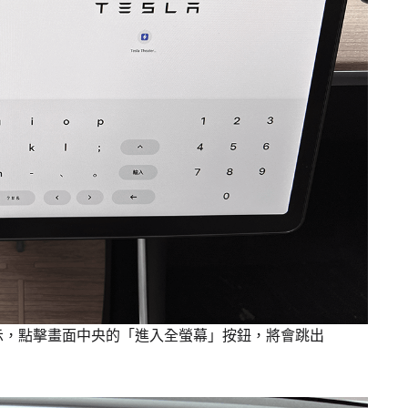
顯示，點擊畫面中央的「進入全螢幕」按鈕，將會跳出