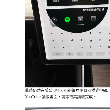
此時仍然在螢幕 3/4 大小的網頁瀏覽器模式中
YouTube 讀取畫面，請等待其讀取完成。