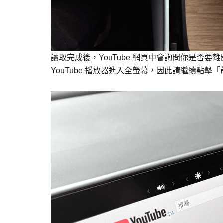
讀取完成後，YouTube 網頁中會詢問你是否要離
YouTube 播放器進入全螢幕，因此請繼續點擊