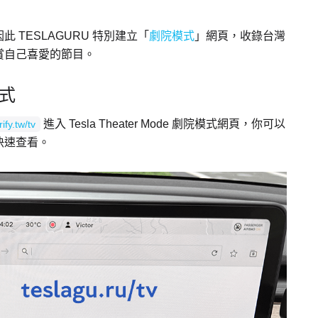
TESLAGURU 特別建立「
劇院模式
」網頁，收錄台灣
賞自己喜愛的節目。
模式
進入 Tesla Theater Mode 劇院模式網頁，你可以
rify.tw/tv
快速查看。