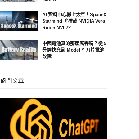
AI 資料中心搬上太空！SpaceX
Starmind 將搭載 NVIDIA Vera
Rubin NVL72
中國電池真的那麼厲害嗎？從 5
分鐘快充到 Model Y 刀片電池
故障
熱門文章