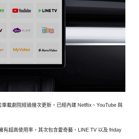
院經過幾次更新，已經內建 Netflix、YouTube 與
 擁有超高使用率，其次包含愛奇藝、LINE TV 以及 friday