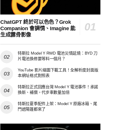
ChatGPT 終於可以色色？Grok
Companion 會調情、Imagine 能
生成露骨影像
特斯拉 Model Y RWD 電池災情延燒：BYD 刀
片電池換修要等料一個月？
YouTube 影片縮圖下載工具！全解析度封面版
本網址格式對照表
特斯拉正式回應台灣 Model Y 電池事件！承諾
換新、補償，代步車數量加倍
特斯拉夏季配件上架：Model Y 原廠冰箱、尾
門遮陽篷都來了