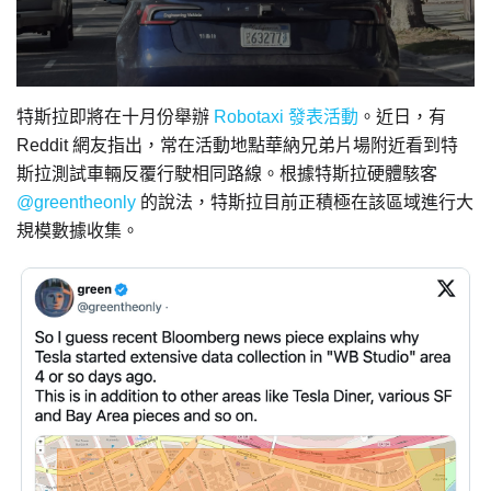
特斯拉即將在十月份舉辦
Robotaxi 發表活動
。近日，有
Reddit 網友指出，常在活動地點華納兄弟片場附近看到特
斯拉測試車輛反覆行駛相同路線。根據特斯拉硬體駭客
@gre
entheonly
的說法，特斯拉目前正積極在該區域進行大
規模數據收集。