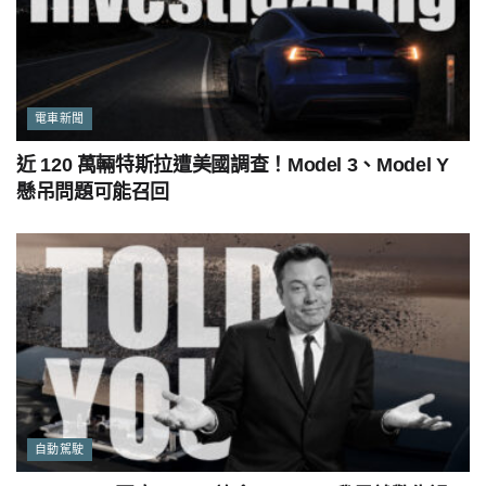
電車新聞
近 120 萬輛特斯拉遭美國調查！Model 3、Model Y
懸吊問題可能召回
自動駕駛