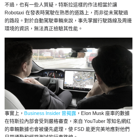
不過，也有一些人質疑，特斯拉這樣的作法相當於讓
Robotaxi 在發表時駕駛在熟悉的道路上，而非從未駕駛過
的路段。對於自動駕駛車輛來說，事先掌握行駛路線及周邊
環境的資訊，無法真正檢驗其性能。
事實上，
Business Insider 曾揭
露
，Elon Musk 座車的數據
在特斯拉內部會受到嚴格審查，來自 YouTuber 等知名網紅
的車輛數據也會被優先處理，使 FSD 能更完美地應對他們