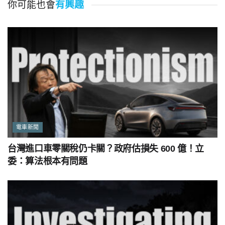
你可能也會
有興趣
電車新聞
台灣進口車零關稅仍卡關？政府估損失 600 億！立
委：算法根本有問題