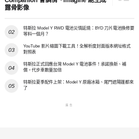
Companion 會調情、Imagine 能生成
露骨影像
特斯拉 Model Y RWD 電池災情延燒：BYD 刀片電池換修要
等料一個月？
YouTube 影片縮圖下載工具！全解析度封面版本網址格式
對照表
特斯拉正式回應台灣 Model Y 電池事件！承諾換新、補
償，代步車數量加倍
特斯拉夏季配件上架：Model Y 原廠冰箱、尾門遮陽篷都來
了
廣告