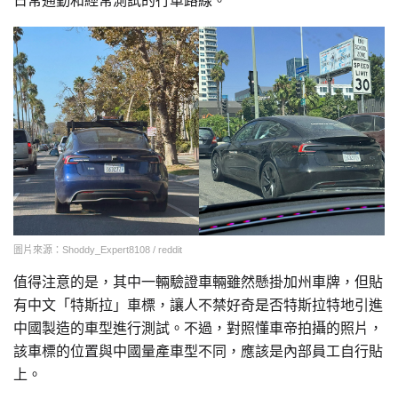
日常通勤和經常測試的行車路線。
圖片來源：Shoddy_Expert8108 / reddit
值得注意的是，其中一輛驗證車輛雖然懸掛加州車牌，但貼
有中文「特斯拉」車標，讓人不禁好奇是否特斯拉特地引進
中國製造的車型進行測試。不過，對照懂車帝拍攝的照片，
該車標的位置與中國量產車型不同，應該是內部員工自行貼
上。