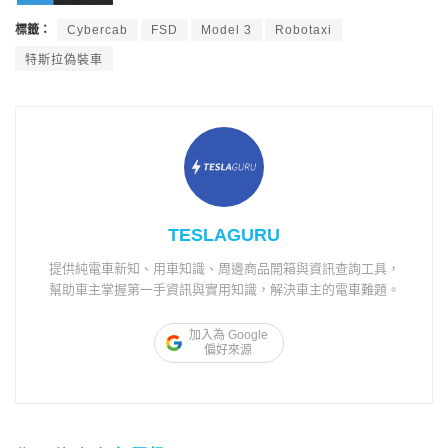
標籤：
Cybercab
FSD
Model 3
Robotaxi
特斯拉偽裝車
TESLAGURU
提供純電車新知、用車知識、周邊商品開箱與資訊查詢工具，
幫助車主掌握第一手資訊與實用知識，解決車主的電車難題。
加入為 Google
偏好來源