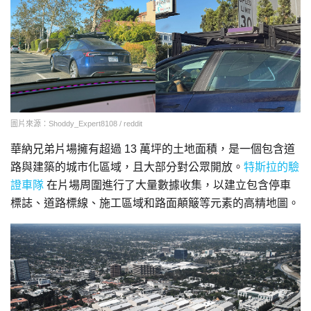
圖片來源：Shoddy_Expert8108 / reddit
華納兄弟片場擁有超過 13 萬坪的土地面積，是一個包含道
路與建築的城市化區域，且大部分對公眾開放。
特斯拉的驗
證車隊
在片場周圍進行了大量數據收集，以建立包含停車
標誌、道路標線、施工區域和路面顛簸等元素的高精地圖。