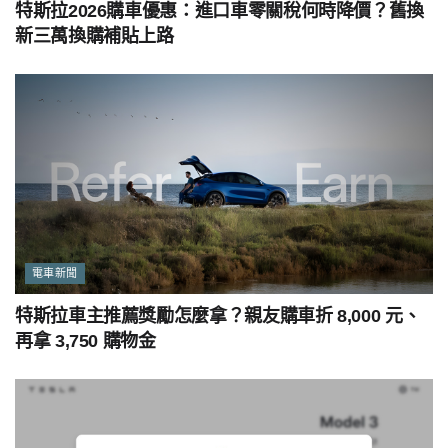
特斯拉2026購車優惠：進口車零關稅何時降價？舊換
新三萬換購補貼上路
電車新聞
特斯拉車主推薦獎勵怎麼拿？親友購車折 8,000 元、
再拿 3,750 購物金