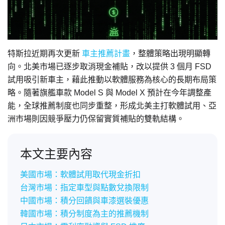
特斯拉近期再次更新
車主推薦計畫
，整體策略出現明顯轉
向。北美市場已逐步取消現金補貼，改以提供 3 個月 FSD
試用吸引新車主，藉此推動以軟體服務為核心的長期布局策
略。隨著旗艦車款 Model S 與 Model X 預計在今年調整產
能，全球推薦制度也同步重整，形成北美主打軟體試用、亞
洲市場則因競爭壓力仍保留實質補貼的雙軌結構。
本文主要內容
美國市場：軟體試用取代現金折扣
台灣市場：指定車型與點數兌換限制
中國市場：積分回饋與車漆選裝優惠
韓國市場：積分制度為主的推薦機制