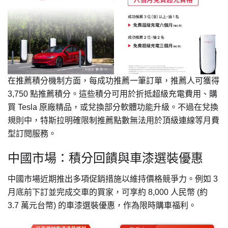
在推薦積分機制方面，每成功推薦一筆訂單，推薦人可獲得
3,750 點推薦積分。這些積分可用於折抵超級充電費用、購
買 Tesla 原廠精品，或兌換部分軟體功能升級。不過在兌換
規則中，特斯拉明確限制推薦點數無法用於頂級連線等月費
型訂閱服務。
中國市場：積分回饋與車漆選裝優惠
中國市場近期推出多項促銷措施以維持價格競爭力。例如 3
月底前下訂並完成交車的買家，可享約 8,000 人民幣 (約
3.7 萬元台幣) 的車漆選裝優惠，作為限時購車福利。