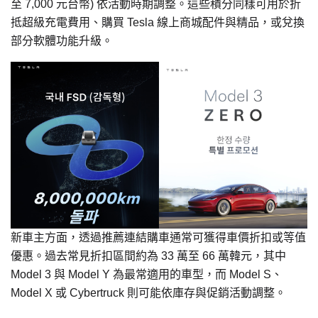
至 7,000 元台幣) 依活動時期調整。這些積分同樣可用於折
抵超級充電費用、購買 Tesla 線上商城配件與精品，或兌換
部分軟體功能升級。
新車主方面，透過推薦連結購車通常可獲得車價折扣或等值
優惠。過去常見折扣區間約為 33 萬至 66 萬韓元，其中
Model 3 與 Model Y 為最常適用的車型，而 Model S、
Model X 或 Cybertruck 則可能依庫存與促銷活動調整。