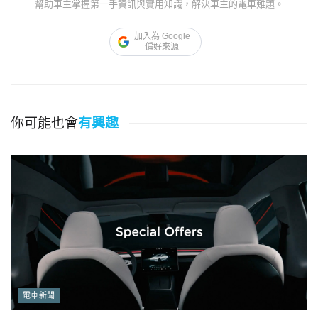
幫助車主掌握第一手資訊與實用知識，解決車主的電車難題。
加入為 Google
偏好來源
你可能也會
有興趣
電車新聞