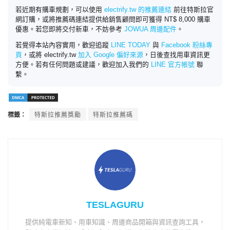
若近期有購車規劃，可以使用
electrify.tw 的推薦連結
前往特斯拉官
網訂購，或將推薦碼連結提供給銷售顧問即可獲得 NT$ 8,000 購車
優惠。若您即將交付新車，不妨參考
JOWUA 周邊配件
。
若覺得本站內容實用，歡迎追蹤
LINE TODAY
與
Facebook 粉絲專
頁
，或將 electrify.tw
加入 Google 偏好來源
，日後查找用車資訊更
方便。若有任何問題或建議，歡迎加入我們的
LINE 官方帳號
聯
繫。
標籤：
特斯拉推薦獎勵
特斯拉推薦碼
TESLAGURU
提供純電車新知、用車知識、周邊商品開箱與資訊查詢工具，