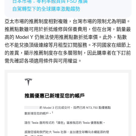
日本市場：零利率融資與 FSD 推廣
自駕轉型下的全球購車激勵趨勢
亞太市場的推薦制度相對複雜，台灣市場的限制尤為明顯。
推薦點數雖可用於折抵維修與保養費用，但在台灣，銷量最
高的 Model Y 仍無法使用推薦點數折抵車價。此外，點數
也不能兌換頂級連線等月租型訂閱服務。不同國家在細節上
的差異，顯示推薦制度存在多層限制，因此購車者在下訂前
需先確認各項適用條件與可用權益。