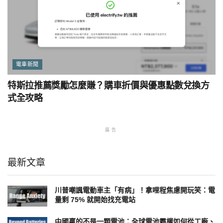
電車新聞
特斯拉推薦獎勵怎麼賺？購車折價與優惠點數兌換方
式全攻略
廣告
最新文章
川普嘲諷電動車主「有病」！拿哩程焦慮開玩笑：電
量剩 75% 就開始找充電站
中國贏的不是一顆電池：全球電池霸權如何從工廠、