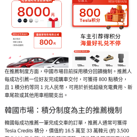
在推薦制度方面，中國市場目前採用積分回饋機制。推薦人
每成功引薦一位好友完成購車交付，可獲得 800 點積分，
且 1 積分約等同 1 元人民幣，可用於折抵超級充電費用、新
車尾款或其他用車相關支出。
韓國市場：積分制度為主的推薦機制
韓國每成功推薦一筆完成交車的訂單，推薦人通常可獲得
Tesla Credits 積分，價值約 16.5 萬至 33 萬韓元 (約 3,500