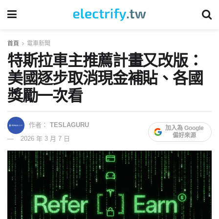
首頁
電車新聞
特斯拉車主推薦計畫又改版：
美國逐步取消現金補貼、各國
獎勵一次看
作者：
TESLAGURU
加入為 Google
偏好來源
2026 年 3 月 7 日