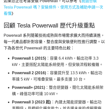
如果您正在考慮安裝 Powerwall，可以參考《
我適合裝
Tesla Powerwall 嗎？安裝條件、使用方式及補助申請一次
看懂
》
回顧 Tesla Powerwall 歷代升級重點
Powerwall 系列隨著技術成熟與市場需求擴大而持續演進，
每一代產品都針對容量、整合度與安裝便利性進行調整。以
下為各世代 Powerwall 的主要特色比較：
Powerwall 1 (2015
)
：容量 6.4 kWh，輸出功率 3.3
kW，主要搭配太陽能系統使用，但安裝流程較複雜。
Powerwall 2
(
2016
)
：容量提升至 13.5 kWh，輸出功
率達 5 kW，可堆疊安裝，最多支援 10 台。
Powerwall+
(
2021
)
：整合逆變器，簡化太陽能系統架
構，峰值功率可達 10 kW。
Powerwall 3
(
2023 起)
：內建太陽能逆變器，輸出功
率翻倍，具模組化擴充能力，並支援未來的虛擬電廠