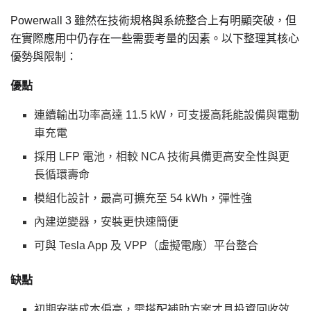
Powerwall 3 雖然在技術規格與系統整合上有明顯突破，但
在實際應用中仍存在一些需要考量的因素。以下整理其核心
優勢與限制：
優點
連續輸出功率高達 11.5 kW，可支援高耗能設備與電動
車充電
採用 LFP 電池，相較 NCA 技術具備更高安全性與更
長循環壽命
模組化設計，最高可擴充至 54 kWh，彈性強
內建逆變器，安裝更快速簡便
可與 Tesla App 及 VPP（虛擬電廠）平台整合
缺點
初期安裝成本偏高，需搭配補助方案才具投資回收效