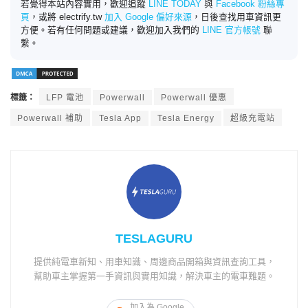
若覺得本站內容實用，歡迎追蹤
LINE TODAY
與
Facebook 粉絲專
頁
，或將 electrify.tw
加入 Google 偏好來源
，日後查找用車資訊更
方便。若有任何問題或建議，歡迎加入我們的
LINE 官方帳號
聯
繫。
標籤：
LFP 電池
Powerwall
Powerwall 優惠
Powerwall 補助
Tesla App
Tesla Energy
超級充電站
TESLAGURU
提供純電車新知、用車知識、周邊商品開箱與資訊查詢工具，
幫助車主掌握第一手資訊與實用知識，解決車主的電車難題。
加入為 Google