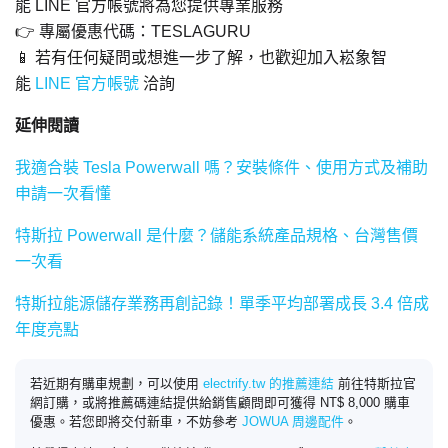
能 LINE 官方帳號將為您提供專業服務
👉 專屬優惠代碼：TESLAGURU
📱 若有任何疑問或想進一步了解，也歡迎加入崧象智
能
LINE 官方帳號
洽詢
延伸閱讀
我適合裝 Tesla Powerwall 嗎？安裝條件、使用方式及補助
申請一次看懂
特斯拉 Powerwall 是什麼？儲能系統產品規格、台灣售價
一次看
特斯拉能源儲存業務再創記錄！單季平均部署成長 3.4 倍成
年度亮點
若近期有購車規劃，可以使用
electrify.tw 的推薦連結
前往特斯拉官
網訂購，或將推薦碼連結提供給銷售顧問即可獲得 NT$ 8,000 購車
優惠。若您即將交付新車，不妨參考
JOWUA 周邊配件
。