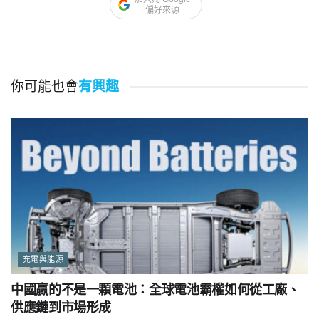
偏好來源
你可能也會
有興趣
充電與能源
中國贏的不是一顆電池：全球電池霸權如何從工廠、
供應鏈到市場形成