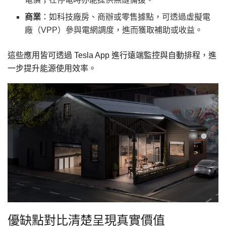
商業
：如科技廠房、商辦或零售據點，可透過虛擬電
廠（VPP）參與電網調度，進而獲取補助或收益。
這些應用皆可透過 Tesla App 進行遠端監控與自動排程，進
一步提升能源使用效率。
優缺點對比清楚呈現真實價值