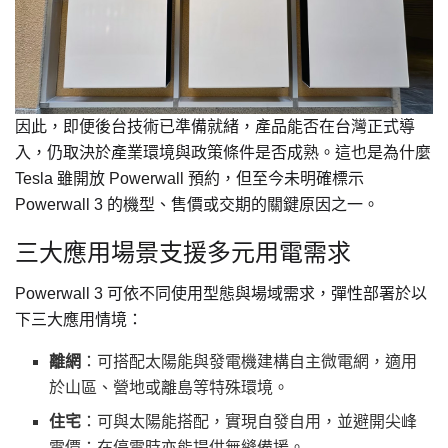
因此，即便後台技術已準備就緒，產品能否在台灣正式導
入，仍取決於產業環境與政策條件是否成熟。這也是為什麼
Tesla 雖開放 Powerwall 預約，但至今未明確標示
Powerwall 3 的機型、售價或交期的關鍵原因之一。
三大應用場景支援多元用電需求
Powerwall 3 可依不同使用型態與場域需求，彈性部署於以
下三大應用情境：
離網
：可搭配太陽能與發電機建構自主微電網，適用
於山區、營地或離島等特殊環境。
住宅
：可與太陽能搭配，實現自發自用，並避開尖峰
電價；在停電時亦能提供無縫備援。