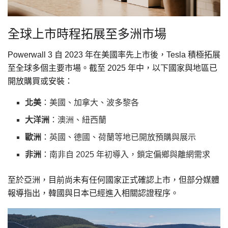
全球上市時程拓展至多洲市場
Powerwall 3 自 2023 年在美國率先上市後，Tesla 積極拓展
至全球多個主要市場。截至 2025 年中，以下國家與地區已
開放購買或安裝：
北美
：美國、加拿大、波多黎各
大洋洲
：澳洲、紐西蘭
歐洲
：英國、德國、荷蘭等地已開放預購與展示
非洲
：南非自 2025 年初導入，鎖定偏鄉與離網需求
至於亞洲，目前尚未有任何國家正式確認上市，但部分媒體
報導指出，韓國與日本已經進入相關認證程序。