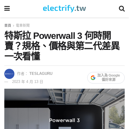
首頁
電車新聞
特斯拉 Powerwall 3 何時開
賣？規格、價格與第二代差異
一次看懂
作者：
TESLAGURU
加入為 Google
偏好來源
2023 年 4 月 13 日