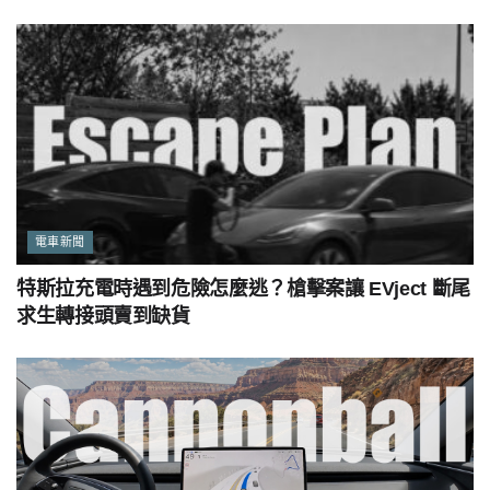
電車新聞
特斯拉充電時遇到危險怎麼逃？槍擊案讓 EVject 斷尾
求生轉接頭賣到缺貨