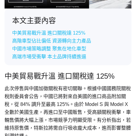
本文主要內容
中美貿易戰升溫 進口關稅達 125%
高階車型佔比偏低 資源轉向主力產品
中國市場策略調整 聚焦在地化車型
高端市場受衝擊 本土品牌持續進逼
中美貿易戰升溫 進口關稅達 125%
此次停售與中國加徵關稅有密切關聯。根據中國國務院關稅
稅則委員會公告，中國已將對來自美國的進口商品附加關
稅，從 84% 調升至最高 125%。由於 Model S 與 Model X
全數於美國生產，再進口至中國販售，受高額關稅衝擊，車
輛售價將大幅上漲，市場競爭力明顯受限。有分析指出，若
維持原售價，特斯拉將需自行吸收龐大成本，進而影響整體
利潤結構。