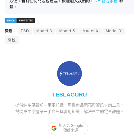
方便。若有任何問題或建議，歡迎加入我們的
LINE 官方帳號
聯
繫。
標籤：
FSD
Model 3
Model S
Model X
Model Y
關稅
TESLAGURU
提供純電車新知、用車知識、周邊商品開箱與資訊查詢工具，
幫助車主掌握第一手資訊與實用知識，解決車主的電車難題。
加入為 Google
偏好來源