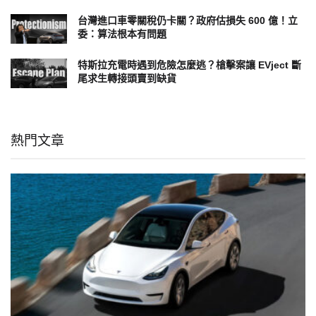
台灣進口車零關稅仍卡關？政府估損失 600 億！立
委：算法根本有問題
特斯拉充電時遇到危險怎麼逃？槍擊案讓 EVject 斷
尾求生轉接頭賣到缺貨
熱門文章