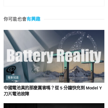
你可能也會
有興趣
電車知識
中國電池真的那麼厲害嗎？從 5 分鐘快充到 Model Y
刀片電池故障