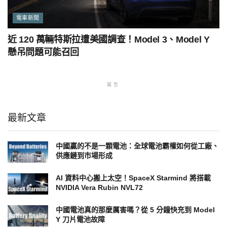
電車新聞
近 120 萬輛特斯拉遭美國調查！Model 3、Model Y
懸吊問題可能召回
廣告
最新文章
中國贏的不是一顆電池：全球電池霸權如何從工廠、
供應鏈到市場形成
AI 資料中心搬上太空！SpaceX Starmind 將搭載
NVIDIA Vera Rubin NVL72
中國電池真的那麼厲害嗎？從 5 分鐘快充到 Model
Y 刀片電池故障