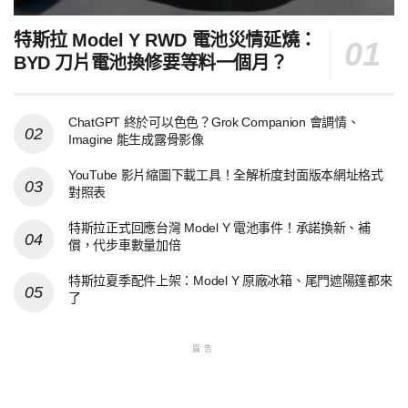
特斯拉 Model Y RWD 電池災情延燒：
BYD 刀片電池換修要等料一個月？
ChatGPT 終於可以色色？Grok Companion 會調情、
Imagine 能生成露骨影像
YouTube 影片縮圖下載工具！全解析度封面版本網址格式
對照表
特斯拉正式回應台灣 Model Y 電池事件！承諾換新、補
償，代步車數量加倍
特斯拉夏季配件上架：Model Y 原廠冰箱、尾門遮陽篷都來
了
廣告