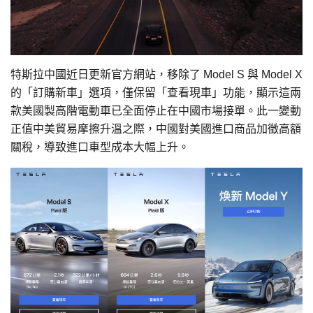
特斯拉中國近日更新官方網站，移除了 Model S 與 Model X
的「訂購新車」選項，僅保留「查看現車」功能，顯示這兩
款美國製高階電動車已全面停止在中國市場接單。此一變動
正值中美貿易摩擦升溫之際，中國對美國進口商品加徵高額
關稅，導致進口車型成本大幅上升。