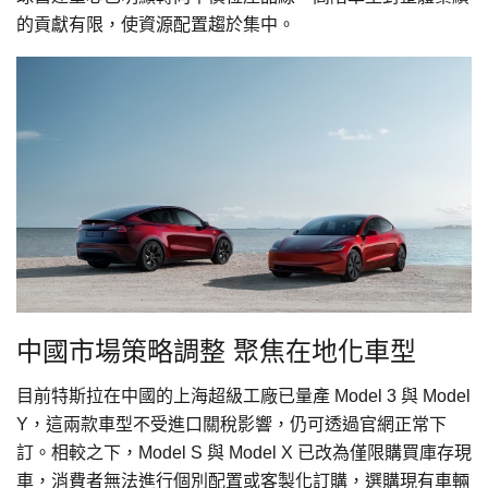
的貢獻有限，使資源配置趨於集中。
中國市場策略調整 聚焦在地化車型
目前特斯拉在中國的上海超級工廠已量產 Model 3 與 Model
Y，這兩款車型不受進口關稅影響，仍可透過官網正常下
訂。相較之下，Model S 與 Model X 已改為僅限購買庫存現
車，消費者無法進行個別配置或客製化訂購，選購現有車輛