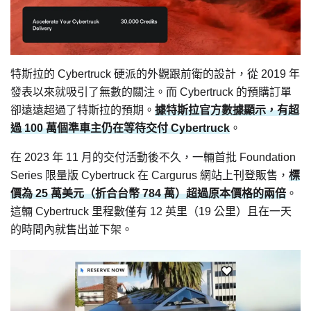
特斯拉的 Cybertruck 硬派的外觀跟前衛的設計，從 2019 年
發表以來就吸引了無數的關注。而 Cybertruck 的預購訂單
卻遠遠超過了特斯拉的預期。
據特斯拉官方數據顯示，有超
過 100 萬個準車主仍在等待交付 Cybertruck
。
在 2023 年 11 月的交付活動後不久，一輛首批 Foundation
Series 限量版 Cybertruck 在 Cargurus 網站上刊登販售，
標
價為 25 萬美元（折合台幣 784 萬）超過原本價格的兩倍
。
這輛 Cybertruck 里程數僅有 12 英里（19 公里）且在一天
的時間內就售出並下架。