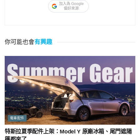
加入為 Google
偏好來源
你可能也會
有興趣
電車配件
特斯拉夏季配件上架：Model Y 原廠冰箱、尾門遮陽
篷都來了