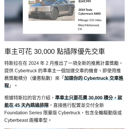
車主可花 30,000 點插隊優先交車
特斯拉在在 2024 年 2 月推出了一項全新的推薦計畫獎勵，
提供 Cybertruck 的準車主一個加速交車的機會，即使用推
薦獎勵積分（優惠點數）來「
加速你的 Cybertruck 交車進
程
」。
根據特斯拉的官方介紹，
準車主只要花費 30,000 積分，就
能在 45 天內跳過排隊
，直接進行配置並交付全新
Foundation Series 限量版 Cybertruck，包含全輪驅動版或
Cyberbeast 兩種車型。