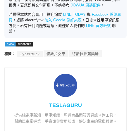
優惠。若您即將交付新車，不妨參考
JOWUA 周邊配件
。
若覺得本站內容實用，歡迎追蹤
LINE TODAY
與
Facebook 粉絲專
頁
，或將 electrify.tw
加入 Google 偏好來源
，日後查找用車資訊更
方便。若有任何問題或建議，歡迎加入我們的
LINE 官方帳號
聯
繫。
標籤：
Cybertruck
特斯拉交車
特斯拉推薦獎勵
TESLAGURU
提供純電車新知、用車知識、周邊商品開箱與資訊查詢工具，
幫助車主掌握第一手資訊與實用知識，解決車主的電車難題。