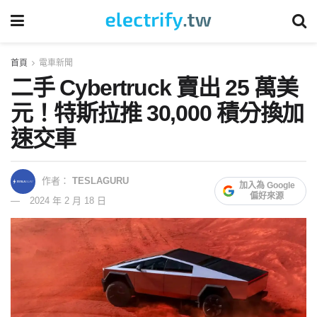
首頁
電車新聞
二手 Cybertruck 賣出 25 萬美
元！特斯拉推 30,000 積分換加
速交車
作者：
TESLAGURU
加入為 Google
偏好來源
2024 年 2 月 18 日