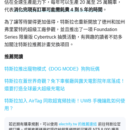
估在全速生產能力下，每年可以生產 20 萬至 25 萬輛車，
代表
消化完現有訂單可能需耗費 4 到 5 年的時間
。
為了讓等待變得更加值得，特斯拉也重新開放了德州和加州
弗里蒙特的超級工廠參觀，並且推出了一項 Foundation
Series 限量版 Cybertruck 抽獎活動，有興趣的讀者不妨多
加關注特斯拉推薦計畫兌換項目。
推薦閱讀
特斯拉推出寵物模式《DOG MODE》狗狗玩偶
特斯拉在蓋世界奇觀？免下車餐廳與露天電影院年底落成！
還要打造全球最大超級充電站
特斯拉加入 AirTag 同款超寬頻技術！UWB 手機鑰匙如何使
用？
若近期有購車規劃，可以使用
electrify.tw 的推薦連結
前往特斯拉官
網訂購，或將推薦碼連結提供給銷售顧問即可獲得 NT$ 8,000 購車