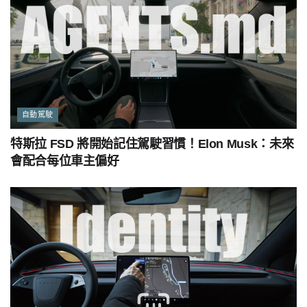
自動駕駛
特斯拉 FSD 將開始記住駕駛習慣！Elon Musk：未來
會配合每位車主偏好