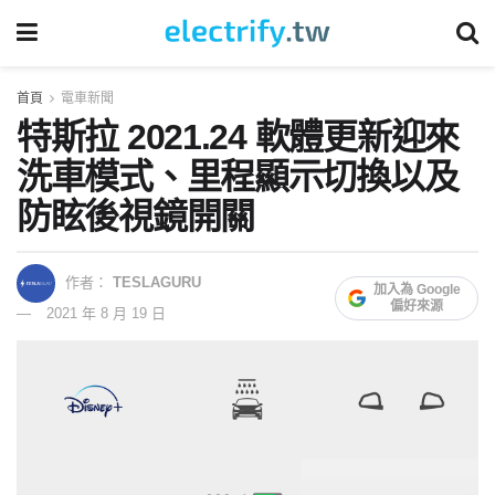
首頁
電車新聞
特斯拉 2021.24 軟體更新迎來
洗車模式、里程顯示切換以及
防眩後視鏡開關
作者：
TESLAGURU
加入為 Google
偏好來源
2021 年 8 月 19 日