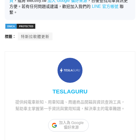
頁
，或將 electrify.tw
加入 Google 偏好來源
，日後查找用車資訊更
方便。若有任何問題或建議，歡迎加入我們的
LINE 官方帳號
聯
繫。
標籤：
特斯拉軟體更新
TESLAGURU
提供純電車新知、用車知識、周邊商品開箱與資訊查詢工具，
幫助車主掌握第一手資訊與實用知識，解決車主的電車難題。
加入為 Google
偏好來源