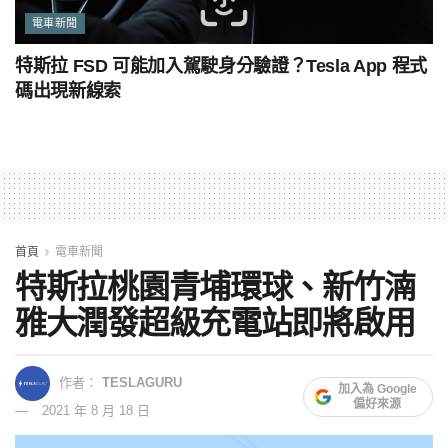
電車新聞
特斯拉 FSD 可能加入駕駛身分驗證？Tesla App 程式
碼出現新線索
首頁
電車新聞
特斯拉桃園青埔環球、新竹湳
雅大潤發超級充電站即將啟用
作者：
TESLAGURU
加入為 Google
偏好來源
2021 年 8 月 18 日