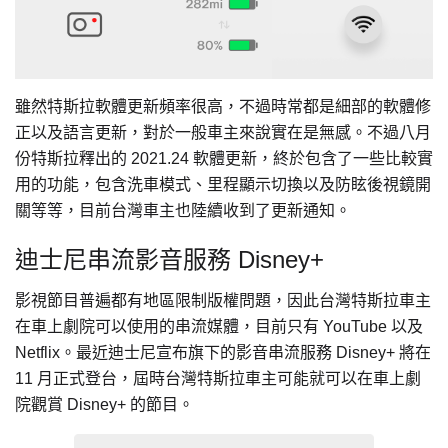
雖然特斯拉軟體更新頻率很高，不過時常都是細部的軟體修
正以及語言更新，對於一般車主來說實在是無感。不過八月
份
特斯拉釋出的 2021.24 軟體更新，終於包含了一些比較實
用的功能，包含
洗車模式、里程顯示切換以及防眩後視鏡開
關等等，目前台灣車主也陸續收到了更新通知。
迪士尼串流影音服務 Disney+
影視節目普遍都有地區限制版權問題，因此台灣特斯拉車主
在車上劇院可以使用的串流媒體，目前只有 YouTube 以及
Netflix。最近迪士尼宣布旗下的影音串流服務 Disney+ 將在
11 月正式登台，屆時
台灣特斯拉車主可能就可以在車上劇
院觀賞
Disney+ 的節目。