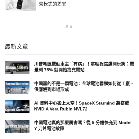
營模式的差異
廣告
最新文章
川普嘲諷電動車主「有病」！拿哩程焦慮開玩笑：電
量剩 75% 就開始找充電站
中國贏的不是一顆電池：全球電池霸權如何從工廠、
供應鏈到市場形成
AI 資料中心搬上太空！SpaceX Starmind 將搭載
NVIDIA Vera Rubin NVL72
中國電池真的那麼厲害嗎？從 5 分鐘快充到 Model
Y 刀片電池故障