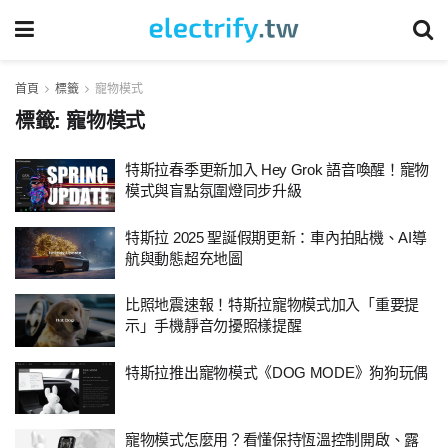
首頁
標籤
寵物模式
標籤:
寵物模式
特斯拉春季更新加入 Hey Grok 語音喚醒！寵物
模式與盲點氛圍燈同步升級
特斯拉 2025 聖誕假期更新：車內拍貼機、AI導
航與動態超充地圖
比照地震速報！特斯拉寵物模式加入「重要提
示」手機靜音勿擾照樣提醒
特斯拉推出寵物模式《DOG MODE》狗狗玩偶
寵物模式怎麼用？看懂保持恆溫控制開啟、露