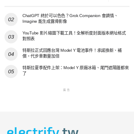
ChatGPT 終於可以色色？Grok Companion 會調情、
Imagine 能生成露骨影像
YouTube 影片縮圖下載工具！全解析度封面版本網址格式
對照表
特斯拉正式回應台灣 Model Y 電池事件！承諾換新、補
償，代步車數量加倍
特斯拉夏季配件上架：Model Y 原廠冰箱、尾門遮陽篷都來
了
廣告