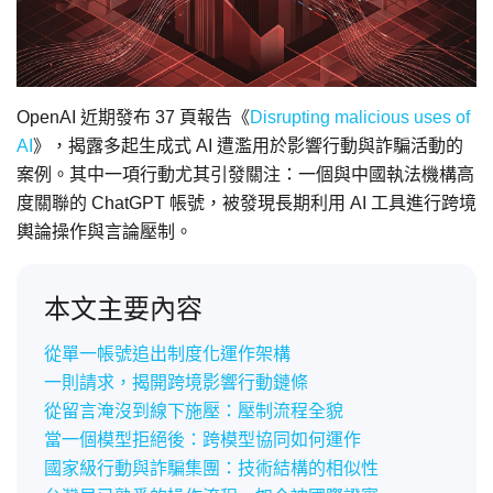
OpenAI 近期發布 37 頁報告《
Disrupting malicious uses of
AI
》，揭露多起生成式 AI 遭濫用於影響行動與詐騙活動的
案例。其中一項行動尤其引發關注：一個與中國執法機構高
度關聯的 ChatGPT 帳號，被發現長期利用 AI 工具進行跨境
輿論操作與言論壓制。
本文主要內容
從單一帳號追出制度化運作架構
一則請求，揭開跨境影響行動鏈條
從留言淹沒到線下施壓：壓制流程全貌
當一個模型拒絕後：跨模型協同如何運作
國家級行動與詐騙集團：技術結構的相似性