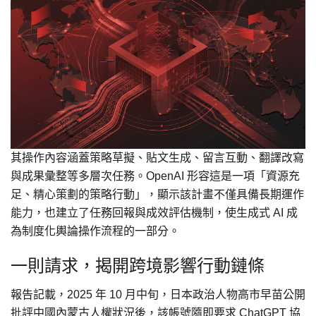
其操作內容涵蓋策略草擬、貼文生成、留言互動、翻譯改寫
與成果彙整等多層次任務。OpenAI 形容這是一項「資源充
足、精心策劃的策略行動」，顯示該計畫不僅具備長期運作
能力，也建立了任務回報與成效評估機制，使生成式 AI 成
為制度化輿論操作流程的一部分。
一則請求，揭開跨境影響行動鏈條
報告記載，2025 年 10 月中旬，日本政治人物高市早苗公開
批評中國內蒙古人權狀況後，該帳號隨即要求 ChatGPT 協