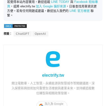
若覺得本站內容實用，歡迎追蹤
LINE TODAY
與
Facebook 粉絲專
頁
，或將 electrify.tw
加入 Google 偏好來源
，日後查找用車資訊更
方便。若有任何問題或建議，歡迎加入我們的
LINE 官方帳號
聯
繫。
標籤：
ChatGPT
OpenAI
electrify.tw
關注電動車、人工智慧、永續能源與智慧城市等關鍵議題，深
入探索新興技術如何重塑生活樣貌與產業未來，並持續追蹤數
位轉型與相關政策發展。
加入為 Google