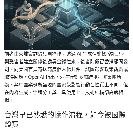
前者由柬埔寨詐騙集團操作，透過 AI 生成情緒操控訊息，
與受害者建立關係後誘導金錢往來；後者則假冒香港顧問公
司，向美國官員寄送高度個人化郵件，試圖影響政策觀點或
取得回應。OpenAI 指出，這些行動多屬跨境犯罪集團所
為，與中國案例所呈現的國家級影響行動在性質上不同，但
在內容生成、流程分工與工具使用上，技術結構卻高度相
似。
台灣早已熟悉的操作流程，如今被國際
證實