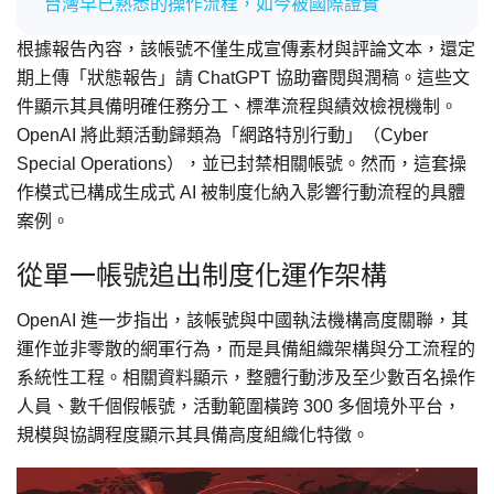
台灣早已熟悉的操作流程，如今被國際證實
根據報告內容，該帳號不僅生成宣傳素材與評論文本，還定
期上傳「狀態報告」請 ChatGPT 協助審閱與潤稿。這些文
件顯示其具備明確任務分工、標準流程與績效檢視機制。
OpenAI 將此類活動歸類為「網路特別行動」（Cyber
Special Operations），並已封禁相關帳號。然而，這套操
作模式已構成生成式 AI 被制度化納入影響行動流程的具體
案例。
從單一帳號追出制度化運作架構
OpenAI 進一步指出，該帳號與中國執法機構高度關聯，其
運作並非零散的網軍行為，而是具備組織架構與分工流程的
系統性工程。相關資料顯示，整體行動涉及至少數百名操作
人員、數千個假帳號，活動範圍橫跨 300 多個境外平台，
規模與協調程度顯示其具備高度組織化特徵。