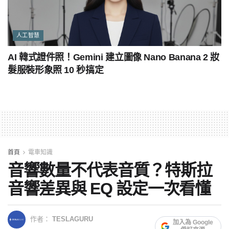
人工智慧
AI 韓式證件照！Gemini 建立圖像 Nano Banana 2 妝
髮服裝形象照 10 秒搞定
首頁
電車知識
音響數量不代表音質？特斯拉
音響差異與 EQ 設定一次看懂
作者：
TESLAGURU
加入為 Google