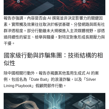
報告亦強調，內容是否由 AI 撰寫並非決定影響力的關鍵因
素。實際觸及效果往往取決於帳號基礎、分發網路與既有社
群滲透程度。部分行動雖未大規模進入主流媒體視野，卻透
過持續性的留言、檢舉與騷擾，對特定對象形成長期壓力與
干擾。
國家級行動與詐騙集團：技術結構的相
似性
除中國相關行動外，報告亦揭露其他濫用生成式 AI 的案
例，包括名為「Date Bait」的浪漫詐騙，以及「Silver
Lining Playbook」假顧問郵件行動。