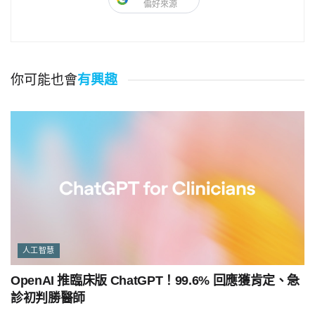
偏好來源
你可能也會
有興趣
人工智慧
OpenAI 推臨床版 ChatGPT！99.6% 回應獲肯定、急
診初判勝醫師