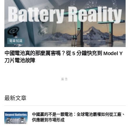
電車知識
中國電池真的那麼厲害嗎？從 5 分鐘快充到 Model Y
刀片電池故障
廣告
最新文章
中國贏的不是一顆電池：全球電池霸權如何從工廠、
供應鏈到市場形成