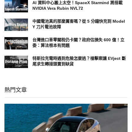
AI 資料中心搬上太空！SpaceX Starmind 將搭載
NVIDIA Vera Rubin NVL72
中國電池真的那麼厲害嗎？從 5 分鐘快充到 Model
Y 刀片電池故障
台灣進口車零關稅仍卡關？政府估損失 600 億！立
委：算法根本有問題
特斯拉充電時遇到危險怎麼逃？槍擊案讓 EVject 斷
尾求生轉接頭賣到缺貨
熱門文章