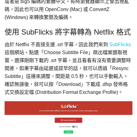
或者是 big5 編碼的繁體中文，有時瀏覽器顯示上會出現亂
碼，因此也可以用 OpenConv (Mac) 或 ConvertZ
(Windows) 來轉換繁簡及編碼。
使用 SubFlicks 將字幕轉為 Netflix 格式
由於 Netflix 不直接支援 .srt 字幕，因此我們來到
SubFlicks
這個網站，點選「Choose Subtitle File」跳出檔案選取視
窗，選擇剛剛下載的 .srt 字幕，並且看看有沒有需要調整時
間差，如果字幕由延遲或提早的話，就可以透過「Resync
Subtitle」這邊來調整，間距是 0.5 秒，也可以手動輸入。
確認無誤後，就可以按「Download」下載成 .dfxp 發佈格
式交換設定檔 (Distribution Format Exchange Profile)。