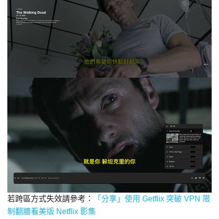
若跨區方式失效請參考：
「分享」使用 Getflix 突破 VPN 限
制翻牆看美版 Netflix 影集