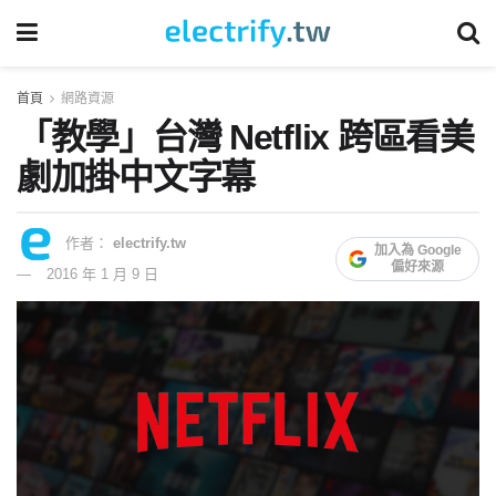
首頁
網路資源
「教學」台灣 Netflix 跨區看美
劇加掛中文字幕
作者：
electrify.tw
加入為 Google
偏好來源
2016 年 1 月 9 日