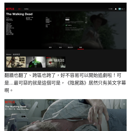
翻牆也翻了、跨區也跨了，好不容易可以開始追劇啦！可
是…最可惡的就是這個可是，《陰屍路》居然只有英文字幕
啊。