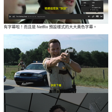
有字幕啦！而且是 Netflix 預設樣式的大大黃色字幕。