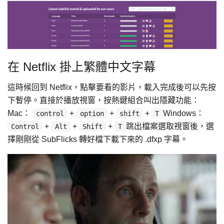
在 Netflix 掛上繁體中文字幕
這時候回到 Netflix，點擊要看的影片，載入完成後可以先按
下暫停。直接於播放視窗，按熱鍵組合叫出隱藏功能：
Mac：
+
+
+
Windows：
control
option
shift
T
+
+
+
跳出檔案選取視窗後，選
Control
Alt
Shift
T
擇剛剛從 SubFlicks 轉好檔下載下來的 .dfxp 字幕。