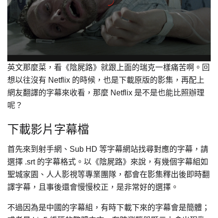
英文那麼菜，看《陰屍路》就跟上面的瑞克一樣痛苦啊。回
想以往沒有 Netflix 的時候，也是下載原版的影集，再配上
網友翻譯的字幕來收看，那麼 Netflix 是不是也能比照辦理
呢？
下載影片字幕檔
首先來到射手網、Sub HD 等字幕網站找尋對應的字幕，請
選擇 .srt 的字幕格式。以《陰屍路》來說，有幾個字幕組如
聖城家園、人人影視等專業團隊，都會在影集釋出後即時翻
譯字幕，且事後還會慢慢校正，是非常好的選擇。
不過因為是中國的字幕組，有時下載下來的字幕會是簡體；