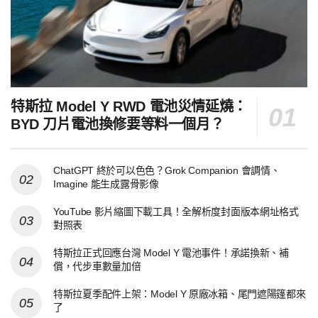
特斯拉 Model Y RWD 電池災情延燒：
BYD 刀片電池換修要等料一個月？
ChatGPT 終於可以色色？Grok Companion 會調情、
Imagine 能生成露骨影像
YouTube 影片縮圖下載工具！全解析度封面版本網址格式
對照表
特斯拉正式回應台灣 Model Y 電池事件！承諾換新、補
償，代步車數量加倍
特斯拉夏季配件上架：Model Y 原廠冰箱、尾門遮陽篷都來
了