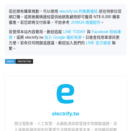
若近期有購車規劃，可以使用
electrify.tw 的推薦連結
前往特斯拉官
網訂購，或將推薦碼連結提供給銷售顧問即可獲得 NT$ 8,000 購車
優惠。若您即將交付新車，不妨參考
JOWUA 周邊配件
。
若覺得本站內容實用，歡迎追蹤
LINE TODAY
與
Facebook 粉絲專
頁
，或將 electrify.tw
加入 Google 偏好來源
，日後查找用車資訊更
方便。若有任何問題或建議，歡迎加入我們的
LINE 官方帳號
聯
繫。
electrify.tw
關注電動車、人工智慧、永續能源與智慧城市等關鍵議題，深
入探索新興技術如何重塑生活樣貌與產業未來，並持續追蹤數