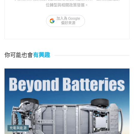
位轉型與相關政策發展。
加入為 Google
偏好來源
你可能也會
有興趣
充電與能源