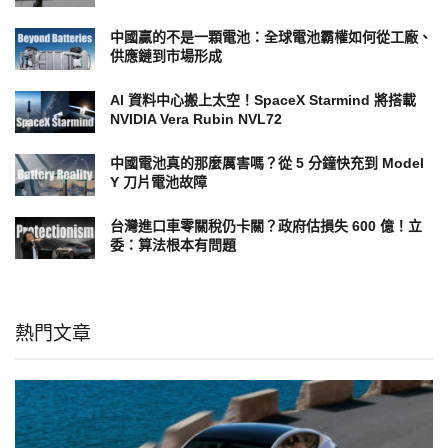
中國贏的不是一顆電池：全球電池霸權如何從工廠、
供應鏈到市場形成
AI 資料中心搬上太空！SpaceX Starmind 將搭載
NVIDIA Vera Rubin NVL72
中國電池真的那麼厲害嗎？從 5 分鐘快充到 Model
Y 刀片電池故障
台灣進口車零關稅仍卡關？政府估損失 600 億！立
委：算法根本有問題
熱門文章