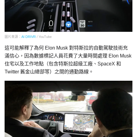
圖片來源：
AI DRIVR
/ YouTube
這可能解釋了為何 Elon Musk 對特斯拉的自動駕駛技術充
滿信心，因為數據標記人員花費了大量時間處理 Elon Musk
住宅以及工作地點（包含特斯拉超級工廠、SpaceX 和
Twitter 舊金山總部等）之間的通勤路線。