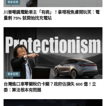
電車新聞
川普嘲諷電動車主「有病」！拿哩程焦慮開玩笑：電
量剩 75% 就開始找充電站
電車新聞
台灣進口車零關稅仍卡關？政府估損失 600 億！立
委：算法根本有問題