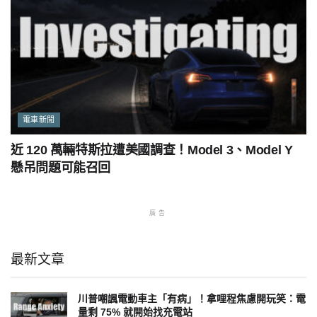
電車新聞
近 120 萬輛特斯拉遭美國調查！Model 3、Model Y
懸吊問題可能召回
廣告
最新文章
川普嘲諷電動車主「有病」！拿哩程焦慮開玩笑：電
量剩 75% 就開始找充電站