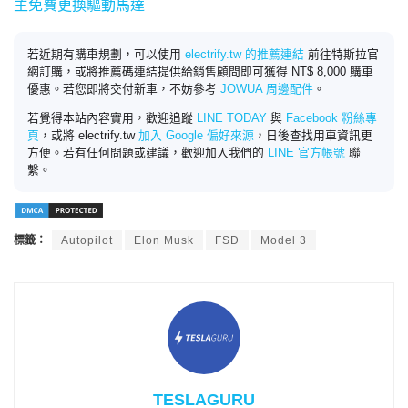
主免費更換驅動馬達
若近期有購車規劃，可以使用
electrify.tw 的推薦連結
前往特斯拉官
網訂購，或將推薦碼連結提供給銷售顧問即可獲得 NT$ 8,000 購車
優惠。若您即將交付新車，不妨參考
JOWUA 周邊配件
。
若覺得本站內容實用，歡迎追蹤
LINE TODAY
與
Facebook 粉絲專
頁
，或將 electrify.tw
加入 Google 偏好來源
，日後查找用車資訊更
方便。若有任何問題或建議，歡迎加入我們的
LINE 官方帳號
聯
繫。
標籤：
Autopilot
Elon Musk
FSD
Model 3
TESLAGURU