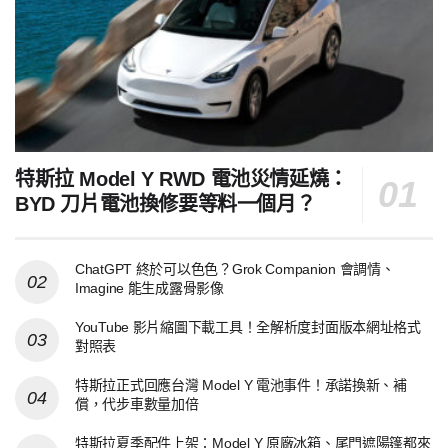
特斯拉 Model Y RWD 電池災情延燒：
BYD 刀片電池換修要等料一個月？
ChatGPT 終於可以色色？Grok Companion 會調情、
Imagine 能生成露骨影像
YouTube 影片縮圖下載工具！全解析度封面版本網址格式
對照表
特斯拉正式回應台灣 Model Y 電池事件！承諾換新、補
償，代步車數量加倍
特斯拉夏季配件上架：Model Y 原廠冰箱、尾門遮陽篷都來