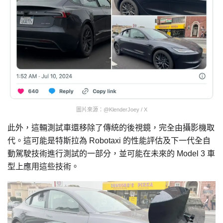
圖片來源：@KlenderJoey / X
此外，這輛測試車還移除了傳統的後視鏡，完全由攝影機取
代。這可能是特斯拉為 Robotaxi 的性能評估及下一代全自
動駕駛技術進行測試的一部分，並可能在未來的 Model 3 車
型上應用這些技術。