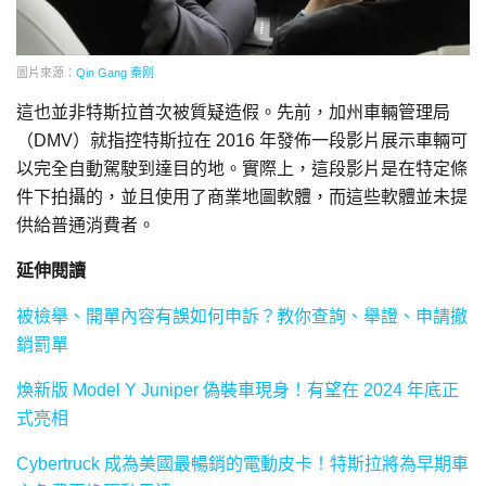
圖片來源：
Qin Gang 秦刚
這也並非特斯拉首次被質疑造假。先前，加州車輛管理局
（DMV）就指控特斯拉在 2016 年發佈一段影片展示車輛可
以完全自動駕駛到達目的地。實際上，這段影片是在特定條
件下拍攝的，並且使用了商業地圖軟體，而這些軟體並未提
供給普通消費者。
延伸閱讀
被檢舉、開單內容有誤如何申訴？教你查詢、舉證、申請撤
銷罰單
煥新版 Model Y Juniper 偽裝車現身！有望在 2024 年底正
式亮相
Cybertruck 成為美國最暢銷的電動皮卡！特斯拉將為早期車