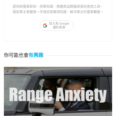
提供純電車新知、用車知識、周邊商品開箱與資訊查詢工具，
幫助車主掌握第一手資訊與實用知識，解決車主的電車難題。
加入為 Google
偏好來源
你可能也會
有興趣