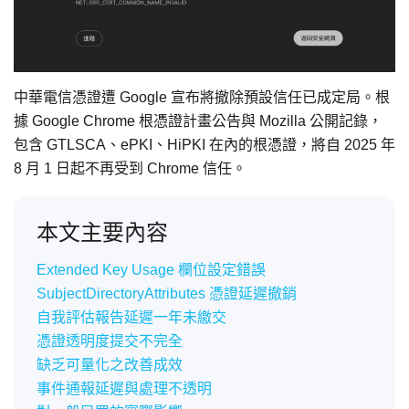
中華電信憑證遭 Google 宣布將撤除預設信任已成定局。根
據 Google Chrome 根憑證計畫公告與 Mozilla 公開記錄，
包含 GTLSCA、ePKI、HiPKI 在內的根憑證，將自 2025 年
8 月 1 日起不再受到 Chrome 信任。
本文主要內容
Extended Key Usage 欄位設定錯誤
SubjectDirectoryAttributes 憑證延遲撤銷
自我評估報告延遲一年未繳交
憑證透明度提交不完全
缺乏可量化之改善成效
事件通報延遲與處理不透明