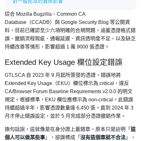
對一般民眾的實際影響
綜合 Mozilla Bugzilla、Common CA
Database（CCADB）與 Google Security Blog 等公開資
料，目前已確認至少六項明確的合規問題，涵蓋憑證格式錯
誤、撤銷流程瑕疵、通報延遲、資訊透明度不足，以及缺乏
持續改善等情形，影響超過 1 萬 9000 張憑證。
Extended Key Usage 欄位設定錯誤
GTLSCA 自 2023 年 9 月起所簽發的憑證，錯誤地將
Extended Key Usage（EKU）欄位標示為 critical，違反
CA/Browser Forum Baseline Requirements v2.0.0 的明文
規定。根據標準，EKU 欄位應標示為 non-critical。此錯誤
持續超過半年，影響憑證數量達 6,450 張。直到 2024 年 3
月才停止錯誤設定，並於 5 月完成部分憑證撤銷作業。
換句話說，這就像是在身分證上蓋錯章，原本只是註明「
這
個人可以做某些事
」，卻誤標成「
沒有這個章就不合法
」，