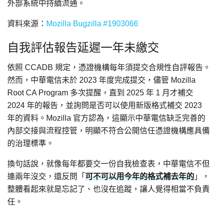
外部系統中持續流通。
資料來源：
Mozilla Bugzilla #1903066
自我評估報告延遲一年未繳交
依照 CCADB 規定，憑證機構每年須提交合規性自評報告。
然而，中華電信未於 2023 年度完成提交，儘管 Mozilla
Root CA Program 多次提醒，直到 2025 年 1 月才補交
2024 年的報告，並詢問是否可以使用新版格式補交 2023
年的資料。Mozilla 官方認為，這顯示中華電信缺乏完善的
內部交接與流程控管，明顯不符合公開信任憑證機構應具備
的治理標準。
換句話說，就像每年都要交一份自我檢查表，中華電信不但
連兩年沒交，還反問「
可不可以用今年的格式補去年的
」，
整體看起來就是忘記了、也沒在追蹤，讓人覺得相當不負責
任。