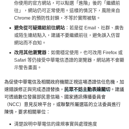
你使用的官方網站，可以點選「進階」後的「繼續前
往」，網站仍可正常使用。這樣的情況下，風險來自
Chrome 的預防性封鎖，不等於實際被駭。
避免從可疑連結前往網站
：若是從 Email、社群、廣告
或陌生連結點入，建議不要繼續前往，避免誤入仿冒
網站而不自知。
改用其他瀏覽器
：如需穩定使用，也可改用 Firefox 或
Safari 等仍接受中華電信憑證的瀏覽器，網站將不會顯
示警告畫面。
為促使中華電信及相關政府機關正視這場憑證信任危機，加
速錯誤修正與完成憑證替換，
民眾不妨主動表達關切
。建議
可透過數位發展部民意信箱、國家通訊傳播委員會
（NCC）意見反映平台，或聯繫所屬選區的立法委員進行
陳情，要求相關單位：
清楚說明中華電信的違規事實與處理進度