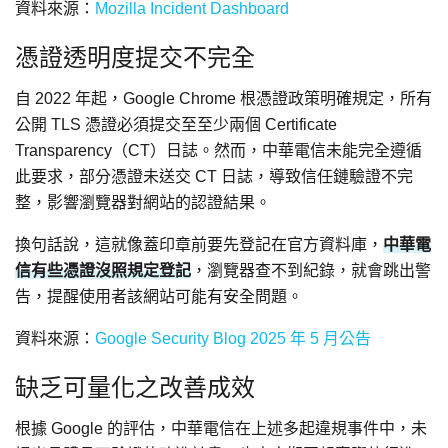
資料來源：
Mozilla Incident Dashboard
憑證透明度提交不完全
自 2022 年起，Google Chrome 根憑證政策明確規定，所有
公開 TLS 憑證必須提交至至少兩個 Certificate
Transparency（CT）日誌。然而，中華電信未能完全遵循
此要求，部分憑證未送交 CT 日誌，導致信任鏈驗證不完
整，影響瀏覽器對網站的認證結果。
換句話說，這就像蓋印章前要先登記在官方資料庫，
中華電
信有些憑證沒照規定登記
，瀏覽器查不到紀錄，就會跳出警
告，提醒使用者該網站可能有安全問題。
資料來源：
Google Security Blog 2025 年 5 月公告
缺乏可量化之改善成效
根據 Google 的評估，中華電信在上述多起違規事件中，未