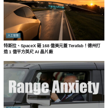
人工智慧
特斯拉、SpaceX 砸 168 億美元蓋 Terafab！德州打
造 1 億平方英尺 AI 晶片廠