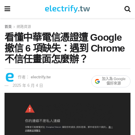
首頁
網路資源
看懂中華電信憑證遭 Google
撤信 6 項缺失：遇到 Chrome
不信任畫面怎麼辦？
作者：
electrify.tw
加入為 Google
偏好來源
2025 年 6 月 4 日