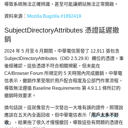
導致系統無法正確辨識，甚至可能讓網站無法正常開啟。
資料來源：
Mozilla Bugzilla #1892419
SubjectDirectoryAttributes 憑證延遲撤
銷
2024 年 5 月至 6 月期間，中華電信簽發了 12,911 張包含
SubjectDirectoryAttributes（OID 2.5.29.9）欄位的憑證。事
後經確認，這些憑證不符合相關規範，但未能在
CA/Browser Forum 所規定的 5 天時限內完成撤銷。中華電
信表示，撤銷作業受限於用戶配合程度及公部門作業流程，
導致無法遵循 Baseline Requirements 第 4.9.1.1 條所訂的
撤銷時效要求。
換句話說，這就像官方一次發出一大堆有誤的證件，照理說
應該在五天內全面回收，但中華電信表示「
用戶太多不好
收
」，結果拖了很久才慢慢撤回，導致這些有問題的憑證在