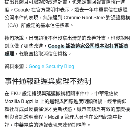
提出具體且可驗證的改進計畫，也未定期回報實際執行進
度。Google 在官方聲明中表示，過去一年中華電信在處理
公開事件的表現，無法達到 Chrome Root Store 對憑證機構
（CA）所設定的基本信任標準。
換句話說，出問題後不但沒拿出清楚的改善計畫，也沒說明
到底做了哪些改進，
Google 認為這家公司根本沒打算認真
處理
，乾脆直接取消信任資格。
資料來源：
Google Security Blog
事件通報延遲與處理不透明
在 EKU 設定錯誤與延遲撤銷相關事件中，中華電信於
Mozilla Bugzilla 上的通報與回應進度明顯落後，經常需仰
賴社群成員反覆催促才更新狀態，顯示其缺乏有效的應變機
制與資訊透明流程。Mozilla 管理人員也在公開紀錄中批
評，中華電信的通報表現未達預期標準。