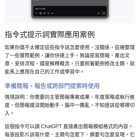
指令式提示詞實際應用案例
如果你還不太確定這些指令該怎麼使用，沒關係，這邊整理
了一些實際範例，讓你快速上手。無論是寫簡報、產出文
章、安排流程，還是解釋概念，只要照著範例修改主題，就
能馬上應用在自己的工作或學習中。
準備簡報、報告或跨部門提案時使用
情境說明：你需要向主管簡報專案成果、年度策略或執行進
度，但簡報還沒開始動手，腦中一團亂，不知道該從哪裡切
入。
這個指令可以請 ChatGPT 直接產出簡報模組格式的內容。
每張投影片該寫什麼、主題句怎麼下、摘要句怎麼呈現，它