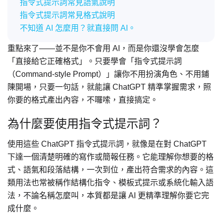
指令式提示詞常見語氣說明
指令式提示詞常見格式說明
不知道 AI 怎麼用？就直接問 AI。
重點來了——並不是你不會用 AI，而是你還沒學會怎麼
「直接給它正確格式」。只要學會「指令式提示詞
（Command-style Prompt）」讓你不用扮演角色、不用鋪
陳開場，只要一句話，就能讓 ChatGPT 精準掌握需求，照
你要的格式產出內容，不囉嗦，直接搞定。
為什麼要使用指令式提示詞？
使用這些 ChatGPT 指令式提示詞，就像是在對 ChatGPT
下達一個清楚明確的寫作或簡報任務。它能理解你想要的格
式、語氣和段落結構，一次到位，產出符合需求的內容。這
類用法也常被稱作結構化指令、模板式提示或系統化輸入語
法，不論名稱怎麼叫，本質都是讓 AI 更精準理解你要它完
成什麼。