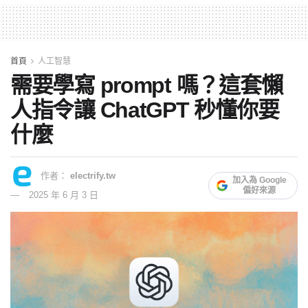
首頁
人工智慧
需要學寫 prompt 嗎？這套懶
人指令讓 ChatGPT 秒懂你要
什麼
作者：
electrify.tw
加入為 Google
偏好來源
2025 年 6 月 3 日