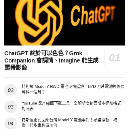
ChatGPT 終於可以色色？Grok
Companion 會調情、Imagine 能生成
露骨影像
特斯拉 Model Y RWD 電池災情延燒：BYD 刀片電池換修要
等料一個月？
YouTube 影片縮圖下載工具！全解析度封面版本網址格式
對照表
特斯拉正式回應台灣 Model Y 電池事件！承諾換新、補
償，代步車數量加倍