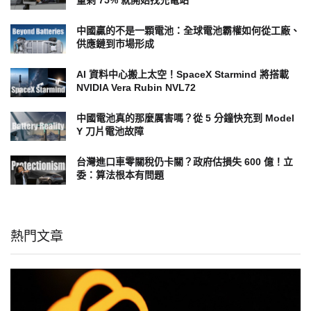
中國贏的不是一顆電池：全球電池霸權如何從工廠、
供應鏈到市場形成
AI 資料中心搬上太空！SpaceX Starmind 將搭載
NVIDIA Vera Rubin NVL72
中國電池真的那麼厲害嗎？從 5 分鐘快充到 Model
Y 刀片電池故障
台灣進口車零關稅仍卡關？政府估損失 600 億！立
委：算法根本有問題
熱門文章