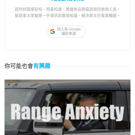
提供純電車新知、用車知識、周邊商品開箱與資訊查詢工具，
幫助車主掌握第一手資訊與實用知識，解決車主的電車難題。
加入為 Google
偏好來源
你可能也會
有興趣