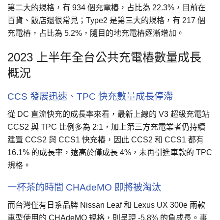
第二大的規格，有 934 個充電樁，占比為 22.3%，目前在
百貨、飯店還很常見；Type2 是第三大的規格，有 217 個
充電樁，占比為 5.2%，隨目的地充電樁逐漸增加。
2023 上半年全台公共充電樁數量成長
概況
CCS 發展迅速、TPC 快充數量成長停滯
從 DC 直流快充的成長率來看，最新上線的 V3 超級充電站
CCS2 與 TPC 比例多為 2:1，加上第三方充電業者仍持續
建置 CCS2 與 CCS1 快充樁，因此 CCS2 和 CCS1 都有
16.1% 的成長率，遠高於僅成長 4%，未再引進車款的 TPC
規格。
一杯茶的時間 CHAdeMO 即將被淘汰
而台灣僅有日系品牌 Nissan Leaf 和 Lexus UX 300e 兩款
車型使用的 CHAdeMO 規格，則呈現 -5.8% 的負成長。事