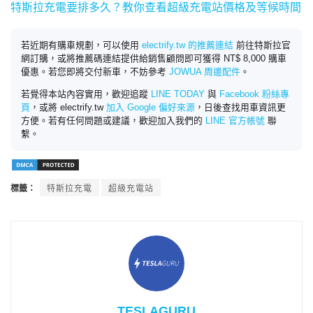
特斯拉充電要排多久？教你查看超級充電站價格及等候時間
若近期有購車規劃，可以使用
electrify.tw 的推薦連結
前往特斯拉官
網訂購，或將推薦碼連結提供給銷售顧問即可獲得 NT$ 8,000 購車
優惠。若您即將交付新車，不妨參考
JOWUA 周邊配件
。
若覺得本站內容實用，歡迎追蹤
LINE TODAY
與
Facebook 粉絲專
頁
，或將 electrify.tw
加入 Google 偏好來源
，日後查找用車資訊更
方便。若有任何問題或建議，歡迎加入我們的
LINE 官方帳號
聯
繫。
標籤：
特斯拉充電
超級充電站
TESLAGURU