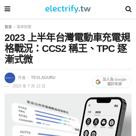
首頁
電車新聞
2023 上半年台灣電動車充電規
格戰況：CCS2 稱王、TPC 逐
漸式微
作者：
TESLAGURU
加入為 Google
偏好來源
2023 年 7 月 13 日