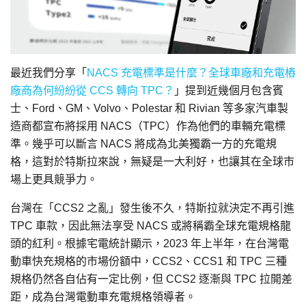
最近我們分享「
NACS 充電標準是什麼？全球車廠和充電樁
廠商為何紛紛從 CCS 轉向 TPC？
」提到近幾個月包含賓
士、Ford、GM、Volvo、Polestar 和 Rivian 等多家汽車製
造商都宣布將採用 NACS（TPC）作為他們的車輛充電標
準。幾乎可以斷言 NACS 將成為北美獨霸一方的充電規
格，這對於特斯拉來說，無疑是一大利好，也讓其在全球市
場上更具競爭力。
台灣在「CCS2 之亂」發生後不久，特斯拉就決定不再引進
TPC 車款，因此無法享受 NACS 或將稱霸全球充電規格龍
頭的紅利。根據宅電統計顯示，2023 年上半年，在台灣電
動車快充規格的市場份額中，CCS2、CCS1 和 TPC 三種
規格仍然各自佔有一定比例，但 CCS2 逐漸與 TPC 拉開差
距，成為台灣電動車充電規格領導者。