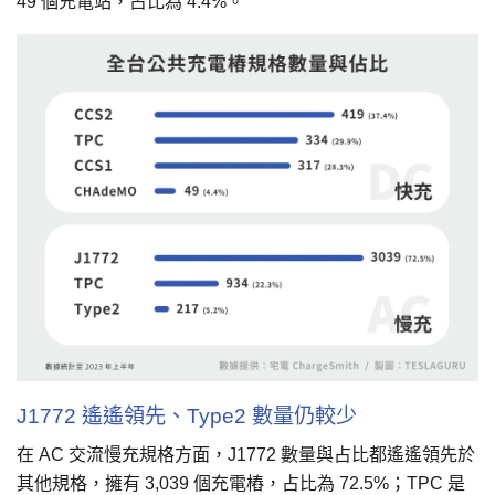
49 個充電站，占比為 4.4%。
J1772 遙遙領先、Type2 數量仍較少
在 AC 交流慢充規格方面，J1772 數量與占比都遙遙領先於
其他規格，擁有 3,039 個充電樁，占比為 72.5%；TPC 是