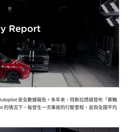
topilot 安全數據報告。多年來，特斯拉透過發布「車輛
ilot 的情況下，每發生一次事故的行駛里程，並與全國平均