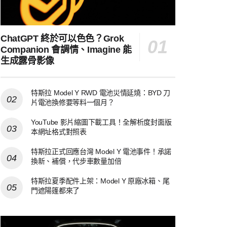
ChatGPT 終於可以色色？Grok
Companion 會調情、Imagine 能
生成露骨影像
特斯拉 Model Y RWD 電池災情延燒：BYD 刀
片電池換修要等料一個月？
YouTube 影片縮圖下載工具！全解析度封面版
本網址格式對照表
特斯拉正式回應台灣 Model Y 電池事件！承諾
換新、補償，代步車數量加倍
特斯拉夏季配件上架：Model Y 原廠冰箱、尾
門遮陽篷都來了