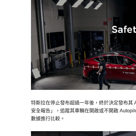
特斯拉在停止發布超過一年後，終於決定發布其 Au
安全報告」，追蹤其車輛在開啟或不開啟 Autop
數據進行比較。