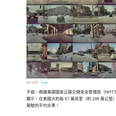
圖片來源：
Tesla
不過，根據美國國家公路交通安全管理局（NHTSA
顯示，在美國大約每 67 萬英里（約 108 萬
駕駛的平均水準。