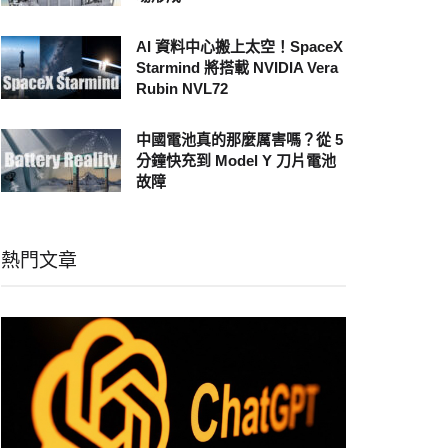
AI 資料中心搬上太空！SpaceX
Starmind 將搭載 NVIDIA Vera
Rubin NVL72
中國電池真的那麼厲害嗎？從 5
分鐘快充到 Model Y 刀片電池
故障
熱門文章