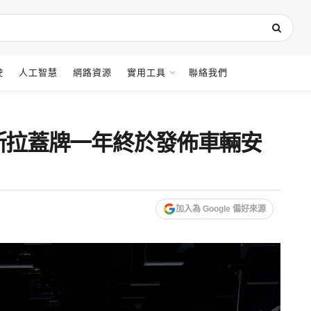
駛
人工智慧
網路資源
實用工具
聯絡我們
步！特斯拉蓋牌一年終於發佈車輛安
加入為 Google 偏好來源