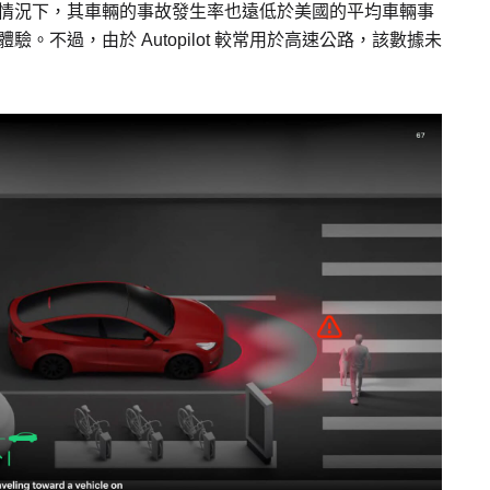
ot 的情況下，其車輛的事故發生率也遠低於美國的平均車輛事
駛體驗。不過，由於 Autopilot 較常用於高速公路，該數據未