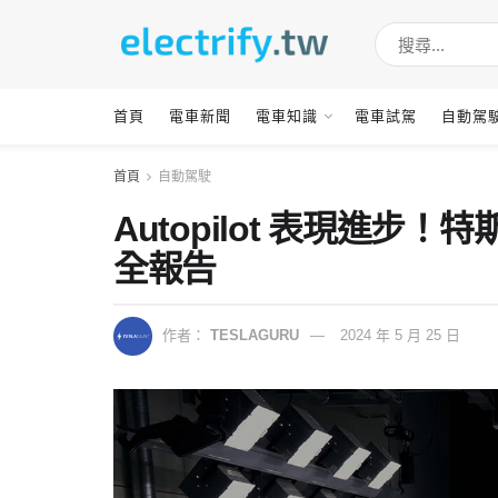
首頁
電車新聞
電車知識
電車試駕
自動駕
首頁
自動駕駛
Autopilot 表現進
全報告
作者：
TESLAGURU
2024 年 5 月 25 日