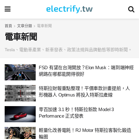
首頁
文章分類
電車新聞
電車新聞
Tesla、電動車產業、新車發表、政策法規與品牌動態等即時新聞。
FSD 有望在台灣開放？Elon Musk：端到端神經
網路在哪都能開得很好
特斯拉財報重點整理！平價車款計畫提前，人
形機器人 Optimus 將投入特斯拉產線
零百加速 3.1 秒！特斯拉新款 Model 3
Performance 正式發表
輕量化改善電耗！RJ Motor 特斯拉客製化鍛造
輪圈