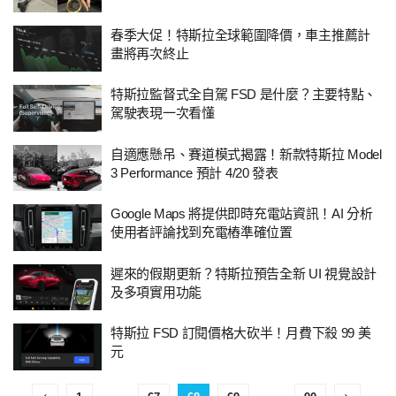
春季大促！特斯拉全球範圍降價，車主推薦計
畫將再次終止
特斯拉監督式全自駕 FSD 是什麼？主要特點、
駕駛表現一次看懂
自適應懸吊、賽道模式揭露！新款特斯拉 Model
3 Performance 預計 4/20 發表
Google Maps 將提供即時充電站資訊！AI 分析
使用者評論找到充電樁準確位置
遲來的假期更新？特斯拉預告全新 UI 視覺設計
及多項實用功能
特斯拉 FSD 訂閱價格大砍半！月費下殺 99 美
元