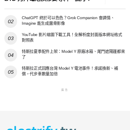
ChatGPT 終於可以色色？Grok Companion 會調情、
Imagine 能生成露骨影像
YouTube 影片縮圖下載工具！全解析度封面版本網址格式
對照表
特斯拉夏季配件上架：Model Y 原廠冰箱、尾門遮陽篷都來
了
特斯拉正式回應台灣 Model Y 電池事件！承諾換新、補
償，代步車數量加倍
廣告