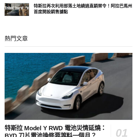
特斯拉再次利用部落土地繞過直銷禁令！阿拉巴馬州
首度開設銷售據點
熱門文章
特斯拉 Model Y RWD 電池災情延燒：
BYD 刀片電池換修要等料一個月？