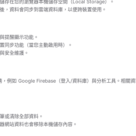
存在您的瀏覽器本機儲存空間（Local Storage）。
後，資料會同步到雲端資料庫，以便跨裝置使用。
與提醒顯示功能。
置同步功能（當您主動啟用時）。
與安全維護。
例如 Google Firebase（登入/資料庫）與分析工具。相
筆或清除全部資料。
器網站資料也會移除本機儲存內容。