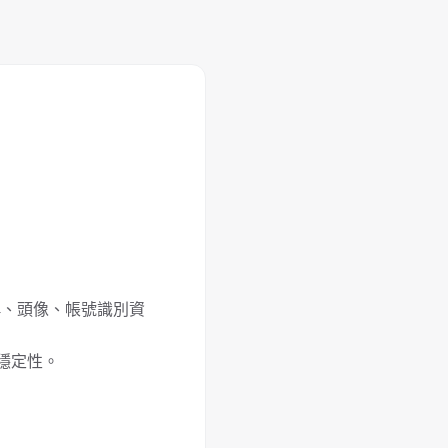
名稱、頭像、帳號識別資
穩定性。